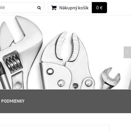
Nákupný košík
0 €
 PODMIENKY