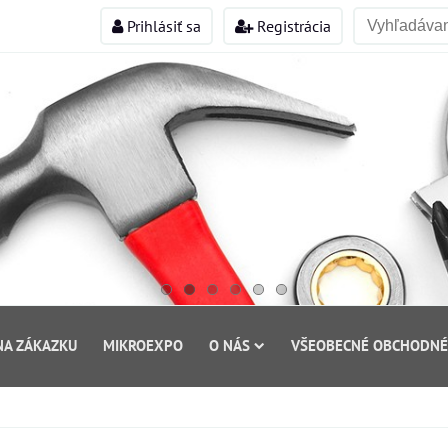
Prihlásiť sa
Registrácia
NA ZÁKAZKU
MIKROEXPO
O NÁS
VŠEOBECNÉ OBCHODNÉ