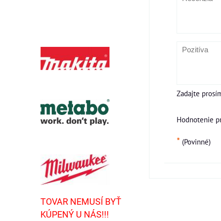
Zadajte prosí
Hodnotenie p
*
(Povinné)
TOVAR NEMUSÍ BYŤ
KÚPENÝ U NÁS!!!