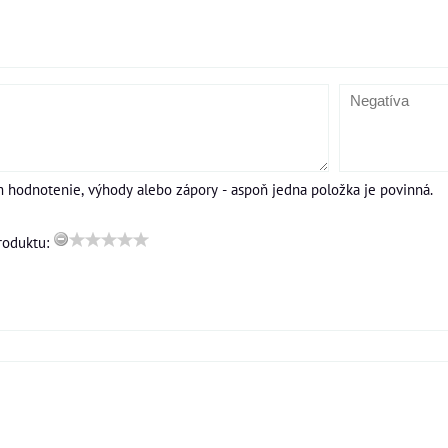
m hodnotenie, výhody alebo zápory - aspoň jedna položka je povinná.
roduktu: