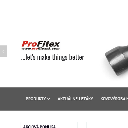
...let's make things better
PRODUKTY
AKTUÁLNE LETÁKY
KOVOVÝROBA 
AKCIOVÁ PONUKA