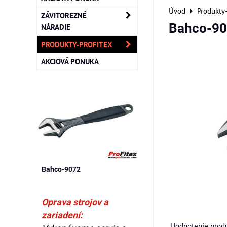
Úvod
Produkty
ZÁVITOREZNÉ
Bahco-9
NÁRADIE
PRODUKTY-PROFITEX
AKCIOVÁ PONUKA
Bahco-9072
Oprava strojov a
zariadení:
Hodnotenie produ