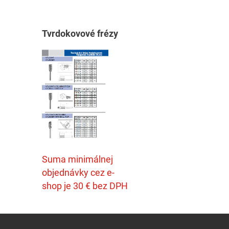
T
vrdokovové frézy
Suma minimálnej
objednávky cez e-
shop je 30 € bez DPH