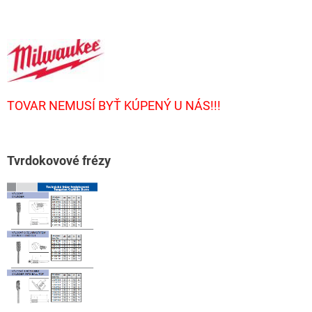
TOVAR NEMUSÍ BYŤ KÚPENÝ U NÁS!!!
T
vrdokovové frézy