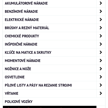
AKUMULÁTOROVÉ NÁRADIE
BENZÍNOVÉ NÁRADIE
ELEKTRICKÉ NÁRADIE
BRÚSNY A REZNÝ MATERIÁL
CHEMICKÉ PRODUKTY
INŠPEKČNÉ NÁRADIE
KĽÚČE NA MATICE A SKRUTKY
MOMENTOVÉ NÁRADIE
NOŽNICE A NOŽE
OSVETLENIE
PÍLOVÉ LISTY A PÁSY NA REZANIE STROJMI
VŔTANIE
POLICOVÉ VOZÍKY