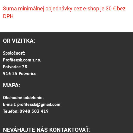
Suma minimálnej objednávky cez e-shop je 30 € bez
DPH
QR VIZITKA:
Spoločnosť:
Profitexsk.com s.r.o.
Potvorice 78
916 25 Potvorice
MAPA:
Obchodné oddelenie:
E-mail:
profitexsk@gmail.com
Telefón: 0948 303 419
NEVÁHAJTE NÁS KONTAKTOVAŤ: