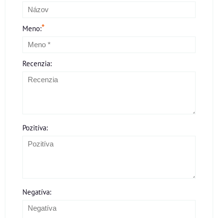
*
Meno:
Recenzia:
Pozitíva:
Negatíva: