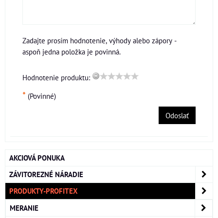
Zadajte prosím hodnotenie, výhody alebo zápory -
aspoň jedna položka je povinná.
Hodnotenie produktu:
*
(Povinné)
Odoslať
AKCIOVÁ PONUKA
ZÁVITOREZNÉ NÁRADIE
PRODUKTY-PROFITEX
MERANIE