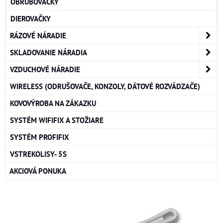
OBRUBOVAČKY
DIEROVAČKY
RÁZOVÉ NÁRADIE
SKLADOVANIE NÁRADIA
VZDUCHOVÉ NÁRADIE
WIRELESS (ODRUŠOVAČE, KONZOLY, DÁTOVÉ ROZVÁDZAČE)
KOVOVÝROBA NA ZÁKAZKU
SYSTÉM WIFIFIX A STOŽIARE
SYSTÉM PROFIFIX
VSTREKOLISY- 5S
AKCIOVÁ PONUKA