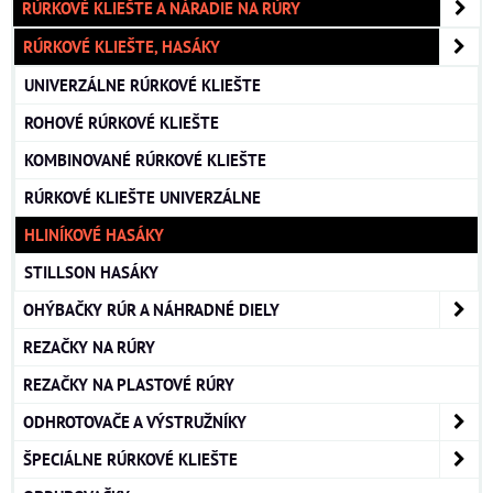
RÚRKOVÉ KLIEŠTE A NÁRADIE NA RÚRY
RÚRKOVÉ KLIEŠTE, HASÁKY
UNIVERZÁLNE RÚRKOVÉ KLIEŠTE
ROHOVÉ RÚRKOVÉ KLIEŠTE
KOMBINOVANÉ RÚRKOVÉ KLIEŠTE
RÚRKOVÉ KLIEŠTE UNIVERZÁLNE
HLINÍKOVÉ HASÁKY
STILLSON HASÁKY
OHÝBAČKY RÚR A NÁHRADNÉ DIELY
REZAČKY NA RÚRY
REZAČKY NA PLASTOVÉ RÚRY
ODHROTOVAČE A VÝSTRUŽNÍKY
ŠPECIÁLNE RÚRKOVÉ KLIEŠTE