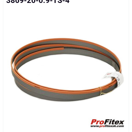
3869-20-0.9-TS-4