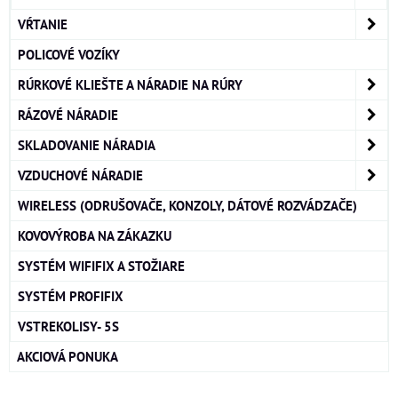
VŔTANIE
POLICOVÉ VOZÍKY
RÚRKOVÉ KLIEŠTE A NÁRADIE NA RÚRY
RÁZOVÉ NÁRADIE
SKLADOVANIE NÁRADIA
VZDUCHOVÉ NÁRADIE
WIRELESS (ODRUŠOVAČE, KONZOLY, DÁTOVÉ ROZVÁDZAČE)
KOVOVÝROBA NA ZÁKAZKU
SYSTÉM WIFIFIX A STOŽIARE
SYSTÉM PROFIFIX
VSTREKOLISY- 5S
AKCIOVÁ PONUKA