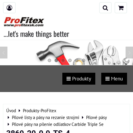
...let's make things better
Produkty
Menu
Úvod
Produkty-ProFitex
Pílové listy a pásy na rezanie strojmi
Pílové pásy
Pílové pásy na pílenie odliatkov Carbide Triple Se