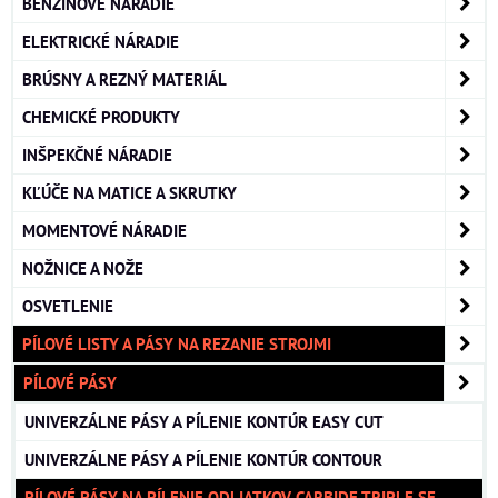
BENZÍNOVÉ NÁRADIE
ELEKTRICKÉ NÁRADIE
BRÚSNY A REZNÝ MATERIÁL
CHEMICKÉ PRODUKTY
INŠPEKČNÉ NÁRADIE
KĽÚČE NA MATICE A SKRUTKY
MOMENTOVÉ NÁRADIE
NOŽNICE A NOŽE
OSVETLENIE
PÍLOVÉ LISTY A PÁSY NA REZANIE STROJMI
PÍLOVÉ PÁSY
UNIVERZÁLNE PÁSY A PÍLENIE KONTÚR EASY CUT
UNIVERZÁLNE PÁSY A PÍLENIE KONTÚR CONTOUR
PÍLOVÉ PÁSY NA PÍLENIE ODLIATKOV CARBIDE TRIPLE SE