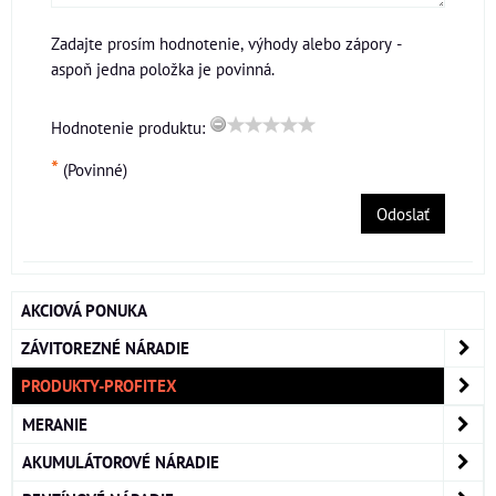
Zadajte prosím hodnotenie, výhody alebo zápory -
aspoň jedna položka je povinná.
Hodnotenie produktu:
*
(Povinné)
Odoslať
AKCIOVÁ PONUKA
ZÁVITOREZNÉ NÁRADIE
PRODUKTY-PROFITEX
MERANIE
AKUMULÁTOROVÉ NÁRADIE