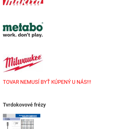
TOVAR NEMUSÍ BYŤ KÚPENÝ U NÁS!!!
T
vrdokovové frézy