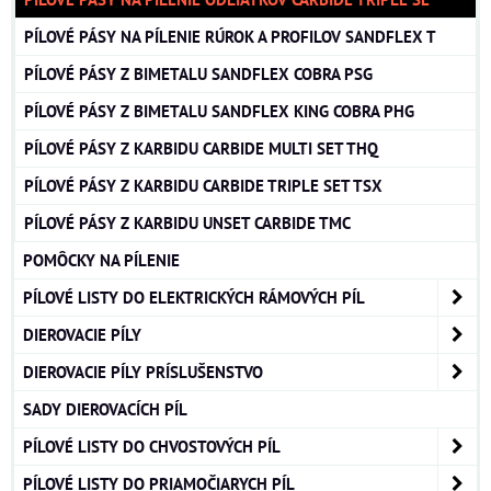
PÍLOVÉ PÁSY NA PÍLENIE RÚROK A PROFILOV SANDFLEX T
PÍLOVÉ PÁSY Z BIMETALU SANDFLEX COBRA PSG
PÍLOVÉ PÁSY Z BIMETALU SANDFLEX KING COBRA PHG
PÍLOVÉ PÁSY Z KARBIDU CARBIDE MULTI SET THQ
PÍLOVÉ PÁSY Z KARBIDU CARBIDE TRIPLE SET TSX
PÍLOVÉ PÁSY Z KARBIDU UNSET CARBIDE TMC
POMÔCKY NA PÍLENIE
PÍLOVÉ LISTY DO ELEKTRICKÝCH RÁMOVÝCH PÍL
DIEROVACIE PÍLY
DIEROVACIE PÍLY PRÍSLUŠENSTVO
SADY DIEROVACÍCH PÍL
PÍLOVÉ LISTY DO CHVOSTOVÝCH PÍL
PÍLOVÉ LISTY DO PRIAMOČIARYCH PÍL