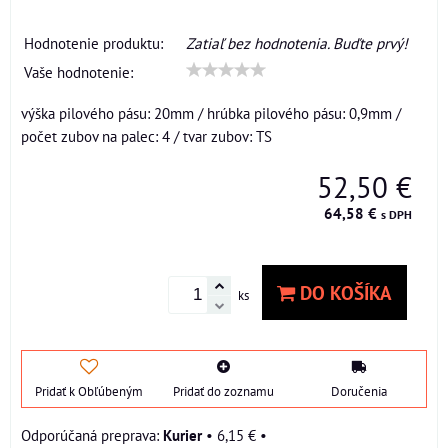
Hodnotenie produktu:
Zatiaľ bez hodnotenia. Buďte prvý!
Vaše hodnotenie:
výška pilového pásu: 20mm / hrúbka pilového pásu: 0,9mm /
počet zubov na palec: 4 / tvar zubov: TS
52,50 €
64,58 €
s DPH
DO KOŠÍKA
ks
Pridať k Obľúbeným
Pridať do zoznamu
Doručenia
Kurier
•
6,15 €
•