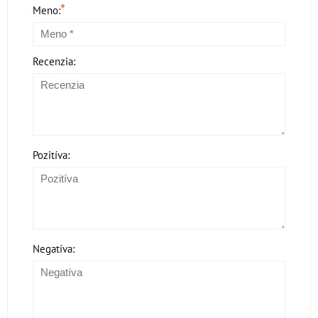
*
Meno:
Recenzia:
Pozitíva:
Negatíva: