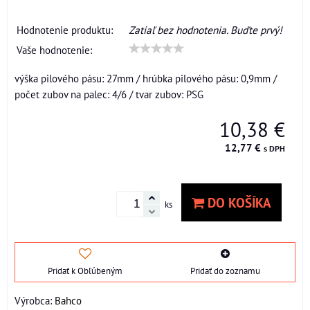
Hodnotenie produktu:
Zatiaľ bez hodnotenia. Buďte prvý!
Vaše hodnotenie:
výška pilového pásu: 27mm / hrúbka pilového pásu: 0,9mm /
počet zubov na palec: 4/6 / tvar zubov: PSG
10,38 €
12,77 €
s DPH
DO KOŠÍKA
ks
Pridať k Obľúbeným
Pridať do zoznamu
Výrobca:
Bahco