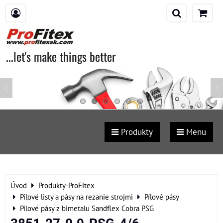
...let's make things better
Produkty
Menu
Úvod
Produkty-ProFitex
Pílové listy a pásy na rezanie strojmi
Pílové pásy
Pílové pásy z bimetalu Sandflex Cobra PSG