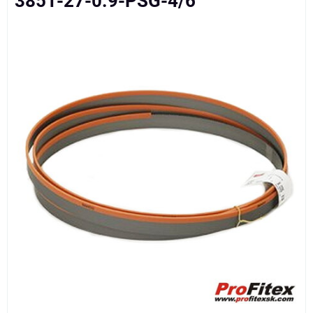
3851-27-0.9-PSG-4/6