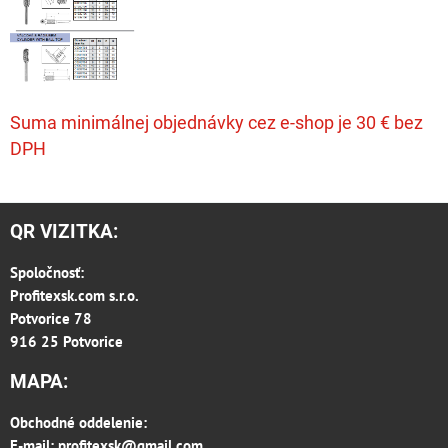
Suma minimálnej objednávky cez e-shop je 30 € bez
DPH
QR VIZITKA:
Spoločnosť:
Profitexsk.com s.r.o.
Potvorice 78
916 25 Potvorice
MAPA:
Obchodné oddelenie:
E-mail:
profitexsk@gmail.com