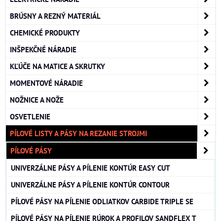
BRÚSNY A REZNÝ MATERIÁL
CHEMICKÉ PRODUKTY
INŠPEKČNÉ NÁRADIE
KĽÚČE NA MATICE A SKRUTKY
MOMENTOVÉ NÁRADIE
NOŽNICE A NOŽE
OSVETLENIE
PÍLOVÉ LISTY A PÁSY NA REZANIE STROJMI
PÍLOVÉ PÁSY
UNIVERZÁLNE PÁSY A PÍLENIE KONTÚR EASY CUT
UNIVERZÁLNE PÁSY A PÍLENIE KONTÚR CONTOUR
PÍLOVÉ PÁSY NA PÍLENIE ODLIATKOV CARBIDE TRIPLE SE
PÍLOVÉ PÁSY NA PÍLENIE RÚROK A PROFILOV SANDFLEX T