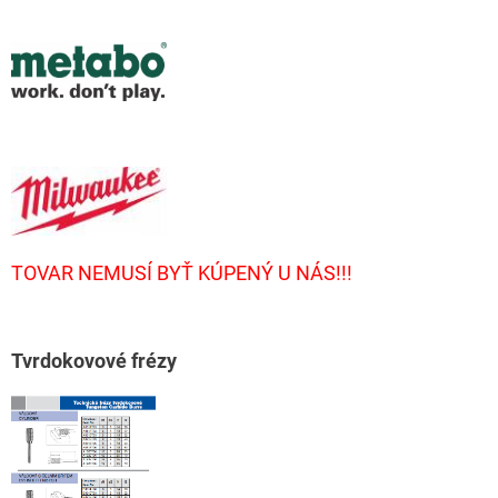
TOVAR NEMUSÍ BYŤ KÚPENÝ U NÁS!!!
T
vrdokovové frézy