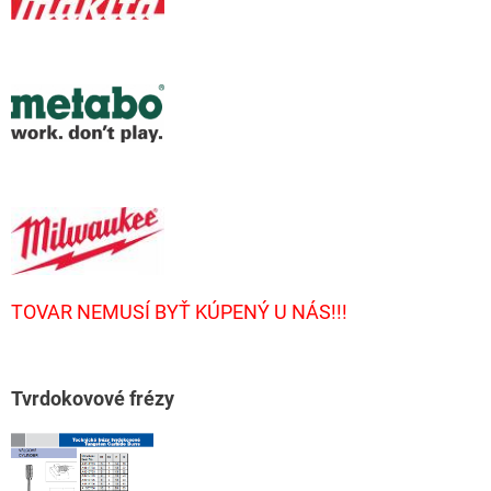
TOVAR NEMUSÍ BYŤ KÚPENÝ U NÁS!!!
T
vrdokovové frézy