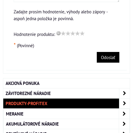
Zadajte prosím hodnotenie, výhody alebo zápory -
aspoň jedna položka je povinná.
Hodnotenie produktu:
*
(Povinné)
Odoslať
AKCIOVÁ PONUKA
ZÁVITOREZNÉ NÁRADIE
PRODUKTY-PROFITEX
MERANIE
AKUMULÁTOROVÉ NÁRADIE