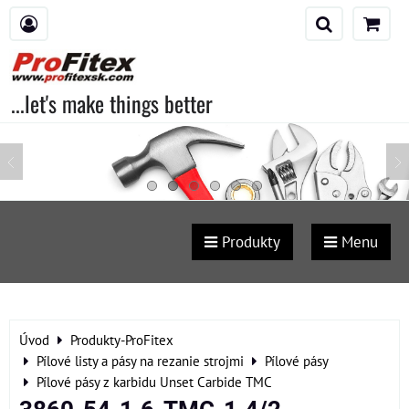
...let's make things better
Produkty
Menu
Úvod
Produkty-ProFitex
Pílové listy a pásy na rezanie strojmi
Pílové pásy
Pílové pásy z karbidu Unset Carbide TMC