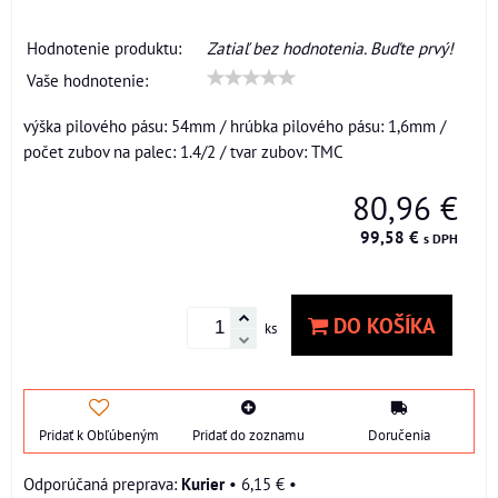
Hodnotenie produktu:
Zatiaľ bez hodnotenia. Buďte prvý!
Vaše hodnotenie:
výška pilového pásu: 54mm / hrúbka pilového pásu: 1,6mm /
počet zubov na palec: 1.4/2 / tvar zubov: TMC
80,96 €
99,58 €
s DPH
DO KOŠÍKA
ks
Pridať k Obľúbeným
Pridať do zoznamu
Doručenia
Kurier
•
6,15 €
•