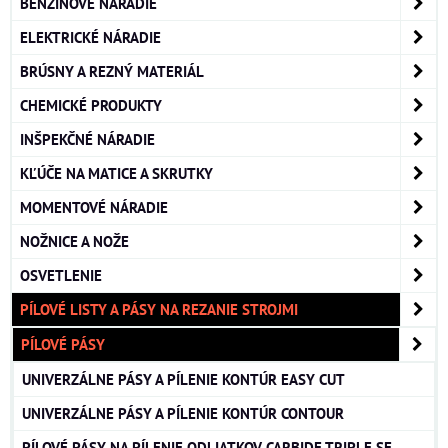
BENZÍNOVÉ NÁRADIE
ELEKTRICKÉ NÁRADIE
BRÚSNY A REZNÝ MATERIÁL
CHEMICKÉ PRODUKTY
INŠPEKČNÉ NÁRADIE
KĽÚČE NA MATICE A SKRUTKY
MOMENTOVÉ NÁRADIE
NOŽNICE A NOŽE
OSVETLENIE
PÍLOVÉ LISTY A PÁSY NA REZANIE STROJMI
PÍLOVÉ PÁSY
UNIVERZÁLNE PÁSY A PÍLENIE KONTÚR EASY CUT
UNIVERZÁLNE PÁSY A PÍLENIE KONTÚR CONTOUR
PÍLOVÉ PÁSY NA PÍLENIE ODLIATKOV CARBIDE TRIPLE SE