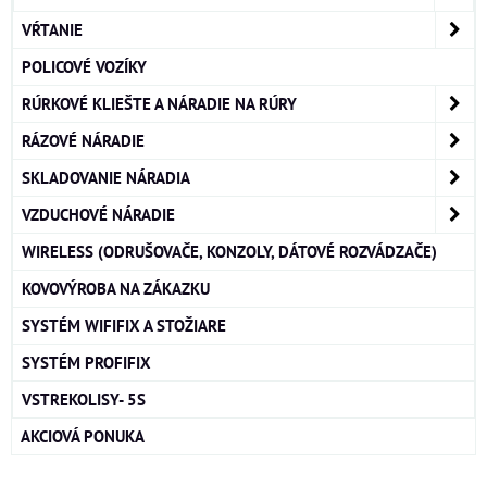
VŔTANIE
POLICOVÉ VOZÍKY
RÚRKOVÉ KLIEŠTE A NÁRADIE NA RÚRY
RÁZOVÉ NÁRADIE
SKLADOVANIE NÁRADIA
VZDUCHOVÉ NÁRADIE
WIRELESS (ODRUŠOVAČE, KONZOLY, DÁTOVÉ ROZVÁDZAČE)
KOVOVÝROBA NA ZÁKAZKU
SYSTÉM WIFIFIX A STOŽIARE
SYSTÉM PROFIFIX
VSTREKOLISY- 5S
AKCIOVÁ PONUKA