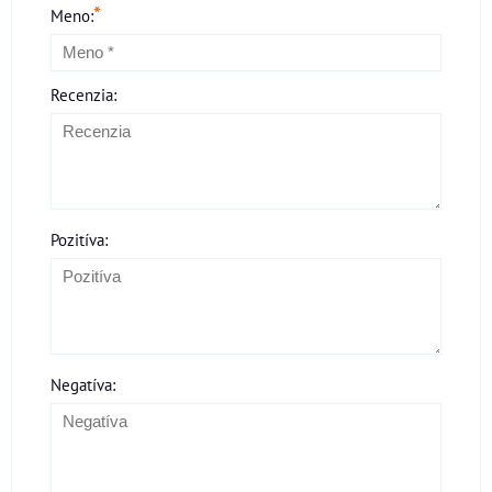
*
Meno:
Recenzia:
Pozitíva:
Negatíva: