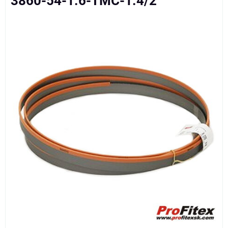
3860-54-1.6-TMC-1.4/2