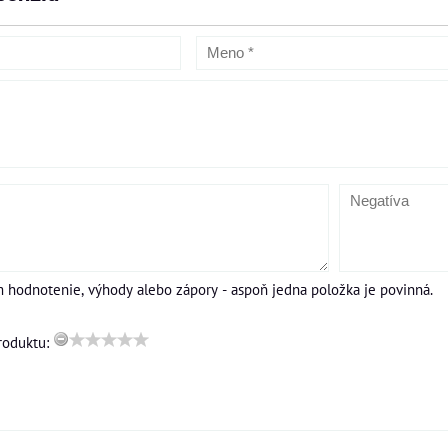
m hodnotenie, výhody alebo zápory - aspoň jedna položka je povinná.
roduktu: