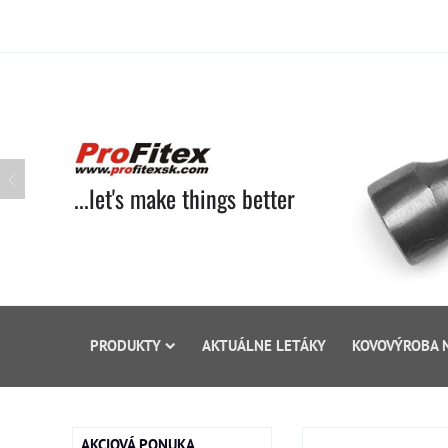
...let's make things better
PRODUKTY
AKTUÁLNE LETÁKY
KOVOVÝROBA 
AKCIOVÁ PONUKA