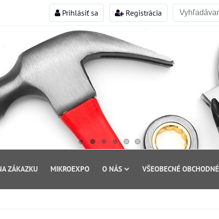
Prihlásiť sa
Registrácia
NA ZÁKAZKU
MIKROEXPO
O NÁS
VŠEOBECNÉ OBCHODNÉ