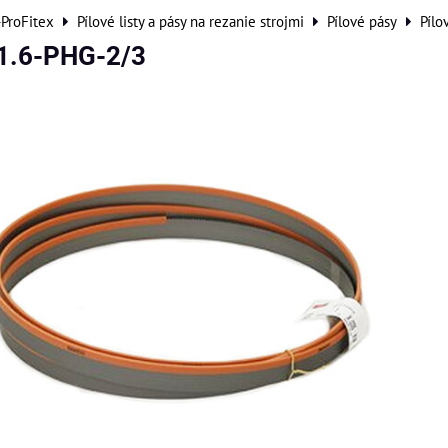
-ProFitex
Pílové listy a pásy na rezanie strojmi
Pílové pásy
Pílo
1.6-PHG-2/3