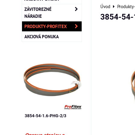
Úvod
Produkty
ZÁVITOREZNÉ
3854-54-
NÁRADIE
PRODUKTY-PROFITEX
AKCIOVÁ PONUKA
3854-54-1.6-PHG-2/3