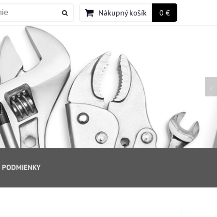
Nákupný košík
0 €
 PODMIENKY