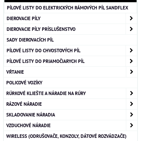
PÍLOVÉ LISTY DO ELEKTRICKÝCH RÁMOVÝCH PÍL SANDFLEX
DIEROVACIE PÍLY
DIEROVACIE PÍLY PRÍSLUŠENSTVO
SADY DIEROVACÍCH PÍL
PÍLOVÉ LISTY DO CHVOSTOVÝCH PÍL
PÍLOVÉ LISTY DO PRIAMOČIARYCH PÍL
VŔTANIE
POLICOVÉ VOZÍKY
RÚRKOVÉ KLIEŠTE A NÁRADIE NA RÚRY
RÁZOVÉ NÁRADIE
SKLADOVANIE NÁRADIA
VZDUCHOVÉ NÁRADIE
WIRELESS (ODRUŠOVAČE, KONZOLY, DÁTOVÉ ROZVÁDZAČE)