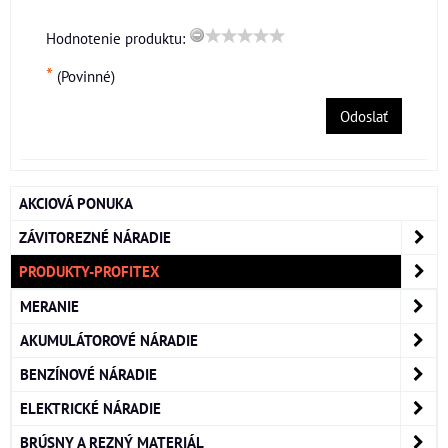
Hodnotenie produktu:
*
(Povinné)
Odoslať
AKCIOVÁ PONUKA
ZÁVITOREZNÉ NÁRADIE
PRODUKTY-PROFITEX
MERANIE
AKUMULÁTOROVÉ NÁRADIE
BENZÍNOVÉ NÁRADIE
ELEKTRICKÉ NÁRADIE
BRÚSNY A REZNÝ MATERIÁL