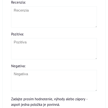
Recenzia:
Pozitíva:
Negatíva:
Zadajte prosím hodnotenie, výhody alebo zápory -
aspoň jedna položka je povinná.