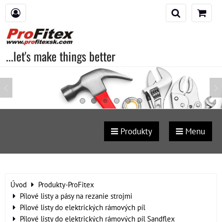
...let's make things better
Produkty
Menu
Úvod
Produkty-ProFitex
Pílové listy a pásy na rezanie strojmi
Pílové listy do elektrických rámových píl
Pílové listy do elektrických rámových píl Sandflex