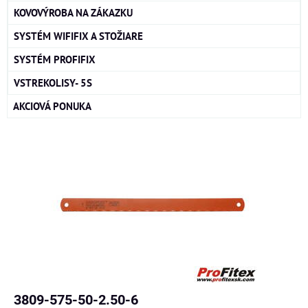
KOVOVÝROBA NA ZÁKAZKU
SYSTÉM WIFIFIX A STOŽIARE
SYSTÉM PROFIFIX
VSTREKOLISY- 5S
AKCIOVÁ PONUKA
3809-575-50-2.50-6