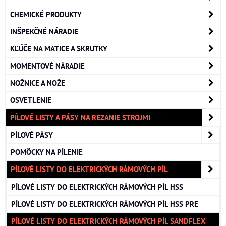
CHEMICKÉ PRODUKTY
INŠPEKČNÉ NÁRADIE
KĽÚČE NA MATICE A SKRUTKY
MOMENTOVÉ NÁRADIE
NOŽNICE A NOŽE
OSVETLENIE
PÍLOVÉ LISTY A PÁSY NA REZANIE STROJMI
PÍLOVÉ PÁSY
POMÔCKY NA PÍLENIE
PÍLOVÉ LISTY DO ELEKTRICKÝCH RÁMOVÝCH PÍL
PÍLOVÉ LISTY DO ELEKTRICKÝCH RÁMOVÝCH PÍL HSS
PÍLOVÉ LISTY DO ELEKTRICKÝCH RÁMOVÝCH PÍL HSS PRE
PÍLOVÉ LISTY DO ELEKTRICKÝCH RÁMOVÝCH PÍL SANDFLEX