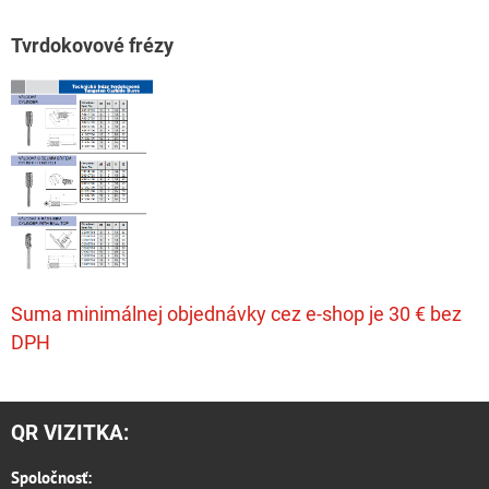
T
vrdokovové frézy
Suma minimálnej objednávky cez e-shop je 30 € bez
DPH
QR VIZITKA:
Spoločnosť: