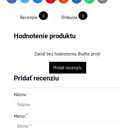
mail
0
0
Recenzie
Diskusia
Hodnotenie produktu
Zatiaľ bez hodnotenia. Buďte prvý!
Pridať recenziu
Pridať recenziu
Názov:
*
Meno: