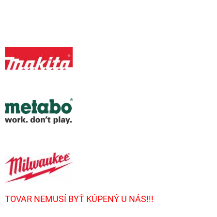
TOVAR NEMUSÍ BYŤ KÚPENÝ U NÁS!!!