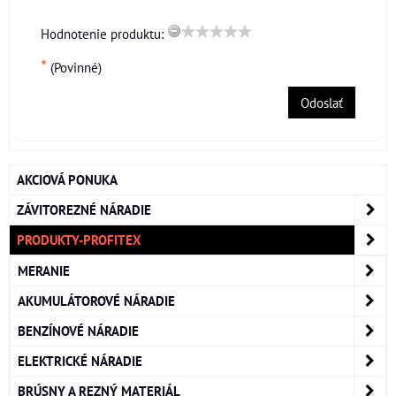
Hodnotenie produktu:
*
(Povinné)
Odoslať
AKCIOVÁ PONUKA
ZÁVITOREZNÉ NÁRADIE
PRODUKTY-PROFITEX
MERANIE
AKUMULÁTOROVÉ NÁRADIE
BENZÍNOVÉ NÁRADIE
ELEKTRICKÉ NÁRADIE
BRÚSNY A REZNÝ MATERIÁL