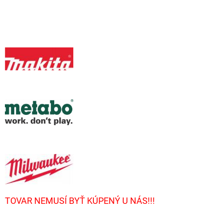
TOVAR NEMUSÍ BYŤ KÚPENÝ U NÁS!!!