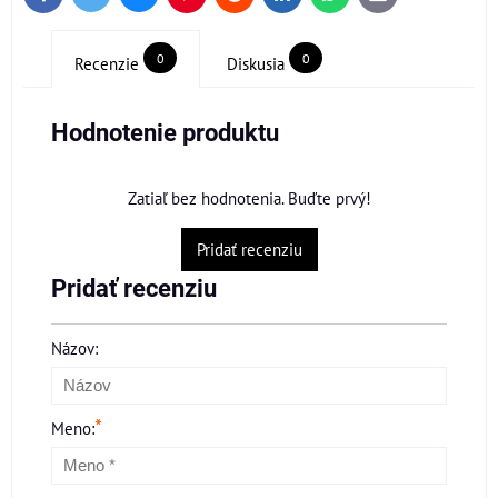
mail
0
0
Recenzie
Diskusia
Hodnotenie produktu
Zatiaľ bez hodnotenia. Buďte prvý!
Pridať recenziu
Pridať recenziu
Názov:
*
Meno: