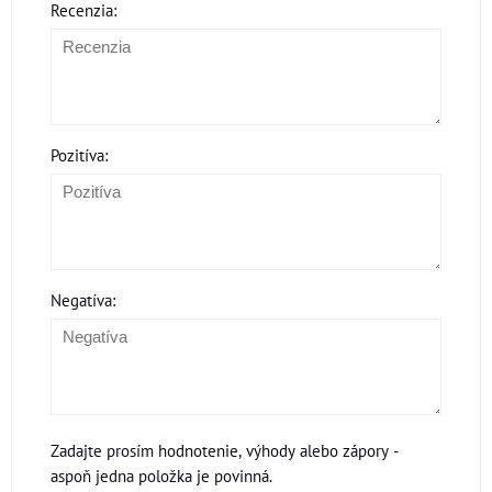
Recenzia:
Pozitíva:
Negatíva:
Zadajte prosím hodnotenie, výhody alebo zápory -
aspoň jedna položka je povinná.