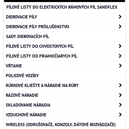
PÍLOVÉ LISTY DO ELEKTRICKÝCH RÁMOVÝCH PÍL SANDFLEX
DIEROVACIE PÍLY
DIEROVACIE PÍLY PRÍSLUŠENSTVO
SADY DIEROVACÍCH PÍL
PÍLOVÉ LISTY DO CHVOSTOVÝCH PÍL
PÍLOVÉ LISTY DO PRIAMOČIARYCH PÍL
VŔTANIE
POLICOVÉ VOZÍKY
RÚRKOVÉ KLIEŠTE A NÁRADIE NA RÚRY
RÁZOVÉ NÁRADIE
SKLADOVANIE NÁRADIA
VZDUCHOVÉ NÁRADIE
WIRELESS (ODRUŠOVAČE, KONZOLY, DÁTOVÉ ROZVÁDZAČE)