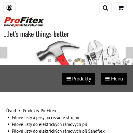
...let's make things better
Produkty
Menu
Úvod
Produkty-ProFitex
Pílové listy a pásy na rezanie strojmi
Pílové listy do elektrických rámových píl
Pílové listy do elektrických rámových píl Sandflex