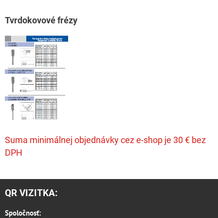
T
vrdokovové frézy
Suma minimálnej objednávky cez e-shop je 30 € bez
DPH
QR VIZITKA:
Spoločnosť: