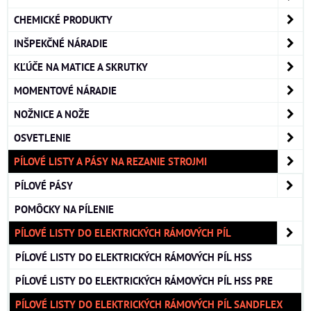
CHEMICKÉ PRODUKTY
INŠPEKČNÉ NÁRADIE
KĽÚČE NA MATICE A SKRUTKY
MOMENTOVÉ NÁRADIE
NOŽNICE A NOŽE
OSVETLENIE
PÍLOVÉ LISTY A PÁSY NA REZANIE STROJMI
PÍLOVÉ PÁSY
POMÔCKY NA PÍLENIE
PÍLOVÉ LISTY DO ELEKTRICKÝCH RÁMOVÝCH PÍL
PÍLOVÉ LISTY DO ELEKTRICKÝCH RÁMOVÝCH PÍL HSS
PÍLOVÉ LISTY DO ELEKTRICKÝCH RÁMOVÝCH PÍL HSS PRE
PÍLOVÉ LISTY DO ELEKTRICKÝCH RÁMOVÝCH PÍL SANDFLEX