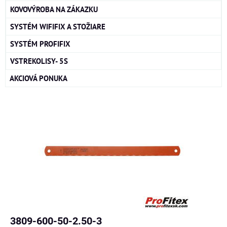
KOVOVÝROBA NA ZÁKAZKU
SYSTÉM WIFIFIX A STOŽIARE
SYSTÉM PROFIFIX
VSTREKOLISY- 5S
AKCIOVÁ PONUKA
3809-600-50-2.50-3