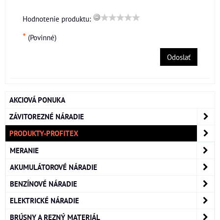
Hodnotenie produktu:
*
(Povinné)
Odoslať
AKCIOVÁ PONUKA
ZÁVITOREZNÉ NÁRADIE
PRODUKTY-PROFITEX
MERANIE
AKUMULÁTOROVÉ NÁRADIE
BENZÍNOVÉ NÁRADIE
ELEKTRICKÉ NÁRADIE
BRÚSNY A REZNÝ MATERIÁL