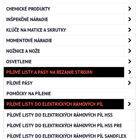
CHEMICKÉ PRODUKTY
INŠPEKČNÉ NÁRADIE
KĽÚČE NA MATICE A SKRUTKY
MOMENTOVÉ NÁRADIE
NOŽNICE A NOŽE
OSVETLENIE
PÍLOVÉ LISTY A PÁSY NA REZANIE STROJMI
PÍLOVÉ PÁSY
POMÔCKY NA PÍLENIE
PÍLOVÉ LISTY DO ELEKTRICKÝCH RÁMOVÝCH PÍL
PÍLOVÉ LISTY DO ELEKTRICKÝCH RÁMOVÝCH PÍL HSS
PÍLOVÉ LISTY DO ELEKTRICKÝCH RÁMOVÝCH PÍL HSS PRE
PÍLOVÉ LISTY DO ELEKTRICKÝCH RÁMOVÝCH PÍL SANDFLEX