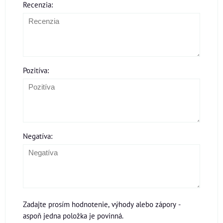
Recenzia:
Pozitíva:
Negatíva:
Zadajte prosím hodnotenie, výhody alebo zápory -
aspoň jedna položka je povinná.