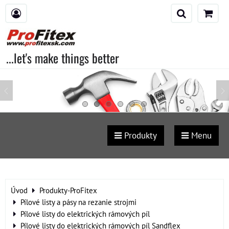
...let's make things better
Produkty
Menu
Úvod
Produkty-ProFitex
Pílové listy a pásy na rezanie strojmi
Pílové listy do elektrických rámových píl
Pílové listy do elektrických rámových píl Sandflex