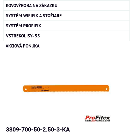
KOVOVÝROBA NA ZÁKAZKU
SYSTÉM WIFIFIX A STOŽIARE
SYSTÉM PROFIFIX
VSTREKOLISY- 5S
AKCIOVÁ PONUKA
3809-700-50-2.50-3-KA