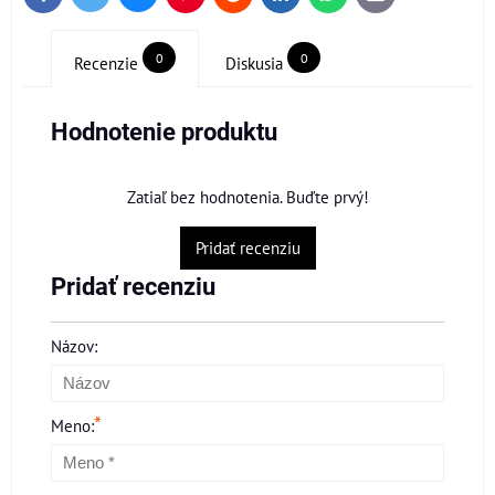
mail
0
0
Recenzie
Diskusia
Hodnotenie produktu
Zatiaľ bez hodnotenia. Buďte prvý!
Pridať recenziu
Pridať recenziu
Názov:
*
Meno: