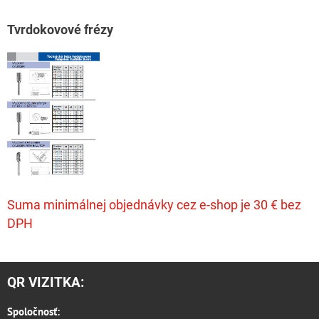
T
vrdokovové frézy
Suma minimálnej objednávky cez e-shop je 30 € bez
DPH
QR VIZITKA:
Spoločnosť: