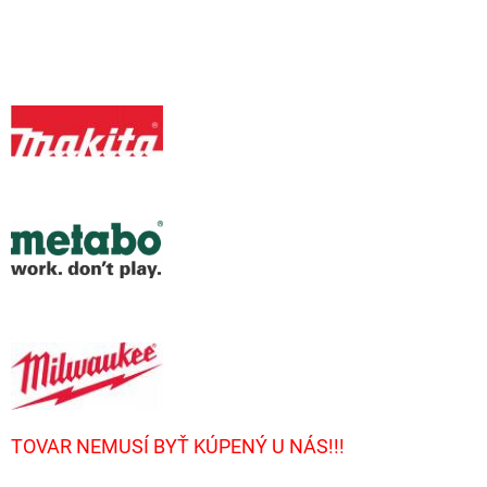
TOVAR NEMUSÍ BYŤ KÚPENÝ U NÁS!!!