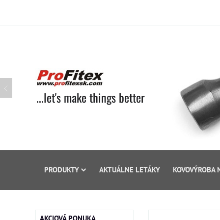
...let's make things better
PRODUKTY
AKTUÁLNE LETÁKY
KOVOVÝROBA 
AKCIOVÁ PONUKA