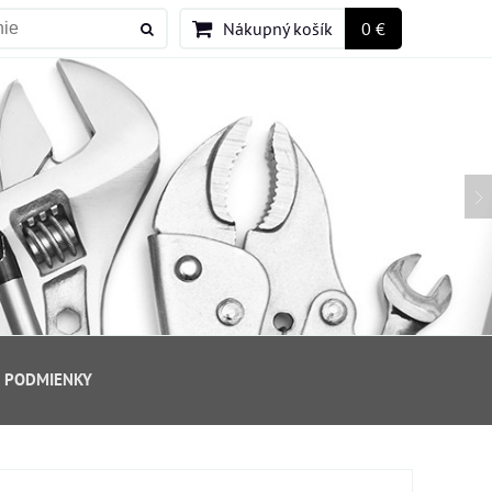
Nákupný košík
0 €
 PODMIENKY