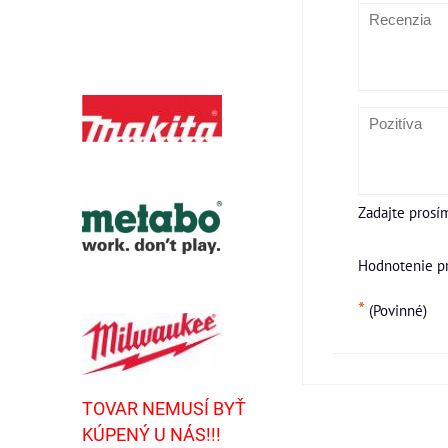
Zadajte prosí
Hodnotenie p
*
(Povinné)
TOVAR NEMUSÍ BYŤ
KÚPENÝ U NÁS!!!