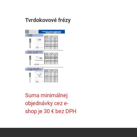
T
vrdokovové frézy
Suma minimálnej
objednávky cez e-
shop je 30 € bez DPH