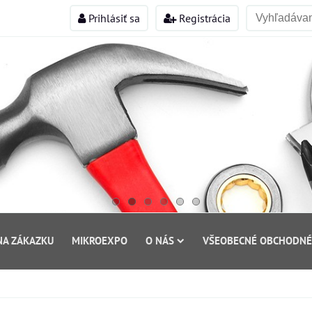
Prihlásiť sa
Registrácia
NA ZÁKAZKU
MIKROEXPO
O NÁS
VŠEOBECNÉ OBCHODNÉ