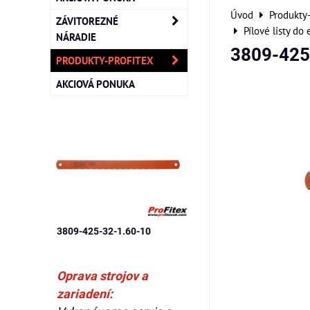
Úvod
Produkty
ZÁVITOREZNÉ
Pílové listy do
NÁRADIE
3809-425
PRODUKTY-PROFITEX
AKCIOVÁ PONUKA
3809-425-32-1.60-10
Oprava strojov a
zariadení: