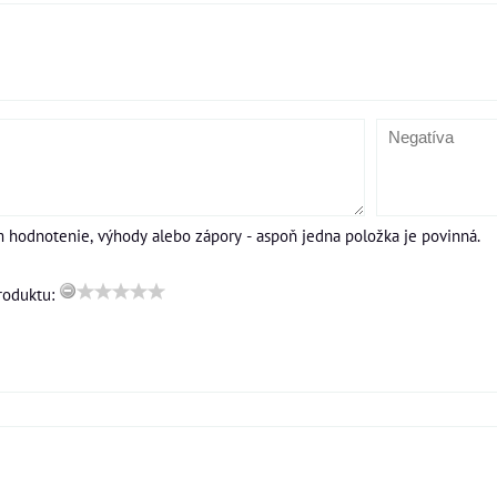
m hodnotenie, výhody alebo zápory - aspoň jedna položka je povinná.
roduktu: