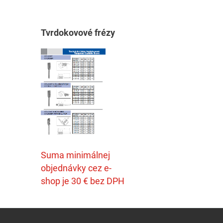
T
vrdokovové frézy
Suma minimálnej
objednávky cez e-
shop je 30 € bez DPH