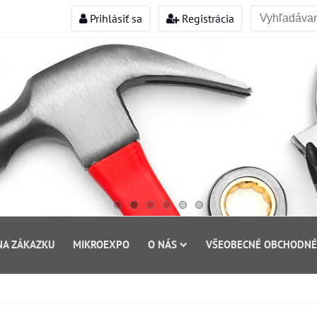
Prihlásiť sa
Registrácia
NA ZÁKAZKU
MIKROEXPO
O NÁS
VŠEOBECNÉ OBCHODNÉ