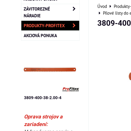
Úvod
Produkty
ZÁVITOREZNÉ
Pílové listy do
NÁRADIE
3809-400
PRODUKTY-PROFITEX
AKCIOVÁ PONUKA
3809-400-38-2.00-4
Oprava strojov a
zariadení: