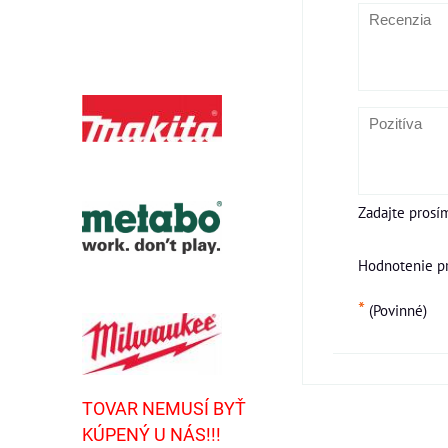
Zadajte prosí
Hodnotenie p
*
(Povinné)
TOVAR NEMUSÍ BYŤ
KÚPENÝ U NÁS!!!