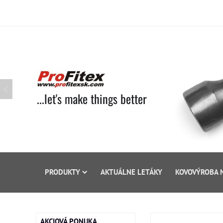
...let's make things better
PRODUKTY
AKTUÁLNE LETÁKY
KOVOVÝROBA 
AKCIOVÁ PONUKA