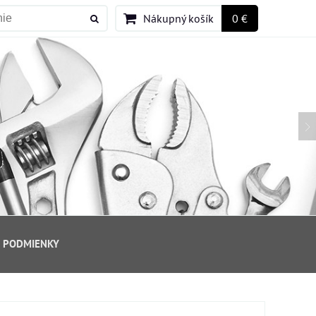
Nákupný košík
0 €
 PODMIENKY