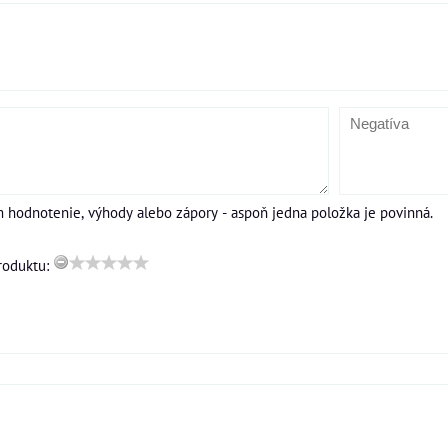
m hodnotenie, výhody alebo zápory - aspoň jedna položka je povinná.
roduktu: