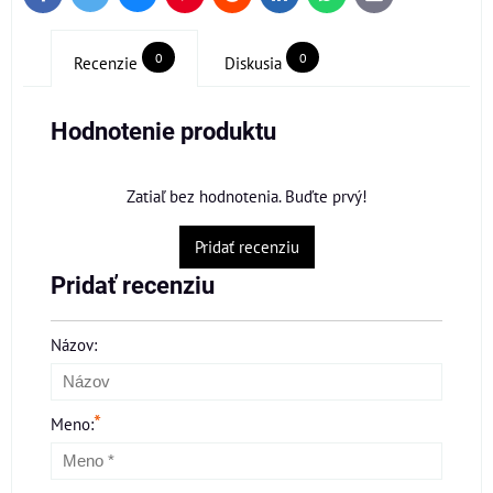
mail
0
0
Recenzie
Diskusia
Hodnotenie produktu
Zatiaľ bez hodnotenia. Buďte prvý!
Pridať recenziu
Pridať recenziu
Názov:
*
Meno: