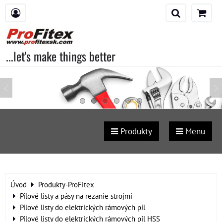
...let's make things better
Produkty
Menu
Úvod
Produkty-ProFitex
Pílové listy a pásy na rezanie strojmi
Pílové listy do elektrických rámových píl
Pílové listy do elektrických rámových píl HSS