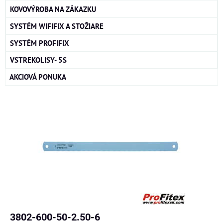
KOVOVÝROBA NA ZÁKAZKU
SYSTÉM WIFIFIX A STOŽIARE
SYSTÉM PROFIFIX
VSTREKOLISY- 5S
AKCIOVÁ PONUKA
3802-600-50-2.50-6