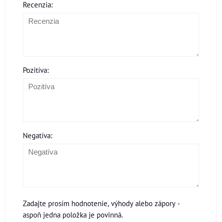
Recenzia:
Pozitíva:
Negatíva:
Zadajte prosím hodnotenie, výhody alebo zápory -
aspoň jedna položka je povinná.