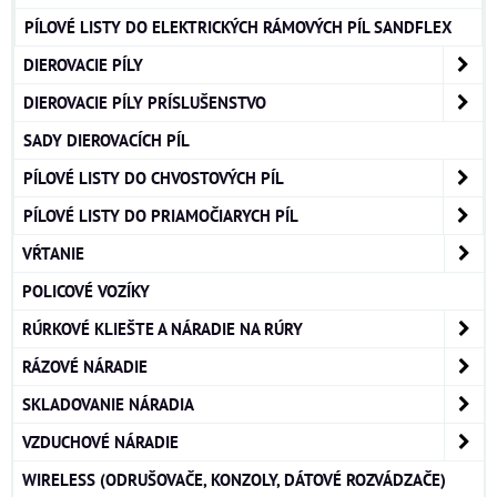
PÍLOVÉ LISTY DO ELEKTRICKÝCH RÁMOVÝCH PÍL SANDFLEX
DIEROVACIE PÍLY
DIEROVACIE PÍLY PRÍSLUŠENSTVO
SADY DIEROVACÍCH PÍL
PÍLOVÉ LISTY DO CHVOSTOVÝCH PÍL
PÍLOVÉ LISTY DO PRIAMOČIARYCH PÍL
VŔTANIE
POLICOVÉ VOZÍKY
RÚRKOVÉ KLIEŠTE A NÁRADIE NA RÚRY
RÁZOVÉ NÁRADIE
SKLADOVANIE NÁRADIA
VZDUCHOVÉ NÁRADIE
WIRELESS (ODRUŠOVAČE, KONZOLY, DÁTOVÉ ROZVÁDZAČE)