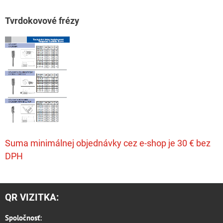
T
vrdokovové frézy
Suma minimálnej objednávky cez e-shop je 30 € bez
DPH
QR VIZITKA:
Spoločnosť: