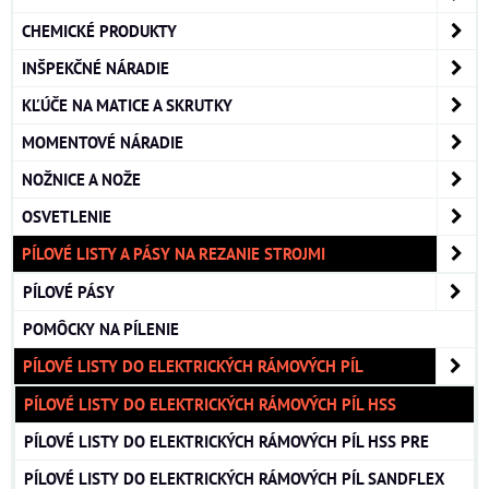
CHEMICKÉ PRODUKTY
INŠPEKČNÉ NÁRADIE
KĽÚČE NA MATICE A SKRUTKY
MOMENTOVÉ NÁRADIE
NOŽNICE A NOŽE
OSVETLENIE
PÍLOVÉ LISTY A PÁSY NA REZANIE STROJMI
PÍLOVÉ PÁSY
POMÔCKY NA PÍLENIE
PÍLOVÉ LISTY DO ELEKTRICKÝCH RÁMOVÝCH PÍL
PÍLOVÉ LISTY DO ELEKTRICKÝCH RÁMOVÝCH PÍL HSS
PÍLOVÉ LISTY DO ELEKTRICKÝCH RÁMOVÝCH PÍL HSS PRE
PÍLOVÉ LISTY DO ELEKTRICKÝCH RÁMOVÝCH PÍL SANDFLEX