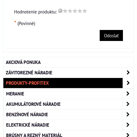
Hodnotenie produktu:
*
(Povinné)
Odoslať
AKCIOVÁ PONUKA
ZÁVITOREZNÉ NÁRADIE
PRODUKTY-PROFITEX
MERANIE
AKUMULÁTOROVÉ NÁRADIE
BENZÍNOVÉ NÁRADIE
ELEKTRICKÉ NÁRADIE
BRÚSNY A REZNÝ MATERIÁL