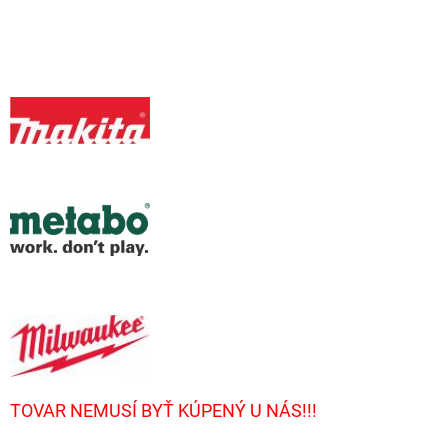
TOVAR NEMUSÍ BYŤ KÚPENÝ U NÁS!!!