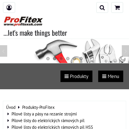
...let's make things better
Produkty
Menu
Úvod
Produkty-ProFitex
Pílové listy a pásy na rezanie strojmi
Pílové listy do elektrických rámových píl
Pílové listy do elektrických rámových píl HSS