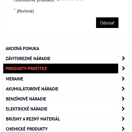
*
(Povinné)
Odoslať
AKCIOVÁ PONUKA
ZÁVITOREZNÉ NÁRADIE
PRODUKTY-PROFITEX
MERANIE
AKUMULÁTOROVÉ NÁRADIE
BENZÍNOVÉ NÁRADIE
ELEKTRICKÉ NÁRADIE
BRÚSNY A REZNÝ MATERIÁL
CHEMICKÉ PRODUKTY