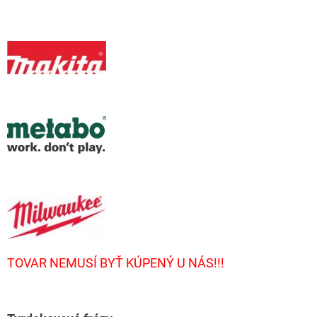
TOVAR NEMUSÍ BYŤ KÚPENÝ U NÁS!!!