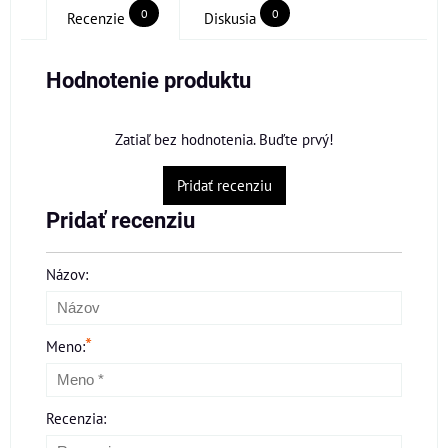
0
0
Recenzie
Diskusia
Hodnotenie produktu
Zatiaľ bez hodnotenia. Buďte prvý!
Pridať recenziu
Pridať recenziu
Názov:
*
Meno:
Recenzia: