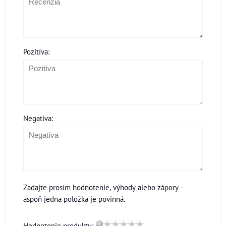
Pozitíva:
Negatíva:
Zadajte prosím hodnotenie, výhody alebo zápory -
aspoň jedna položka je povinná.
Hodnotenie produktu: