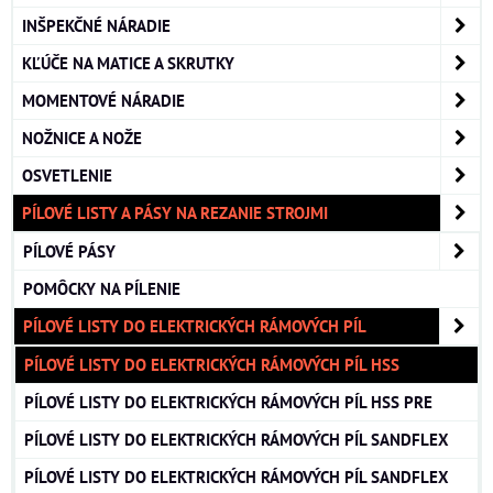
INŠPEKČNÉ NÁRADIE
KĽÚČE NA MATICE A SKRUTKY
MOMENTOVÉ NÁRADIE
NOŽNICE A NOŽE
OSVETLENIE
PÍLOVÉ LISTY A PÁSY NA REZANIE STROJMI
PÍLOVÉ PÁSY
POMÔCKY NA PÍLENIE
PÍLOVÉ LISTY DO ELEKTRICKÝCH RÁMOVÝCH PÍL
PÍLOVÉ LISTY DO ELEKTRICKÝCH RÁMOVÝCH PÍL HSS
PÍLOVÉ LISTY DO ELEKTRICKÝCH RÁMOVÝCH PÍL HSS PRE
PÍLOVÉ LISTY DO ELEKTRICKÝCH RÁMOVÝCH PÍL SANDFLEX
PÍLOVÉ LISTY DO ELEKTRICKÝCH RÁMOVÝCH PÍL SANDFLEX