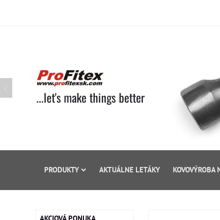
...let's make things better
PRODUKTY
AKTUÁLNE LETÁKY
KOVOVÝROBA 
AKCIOVÁ PONUKA