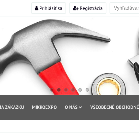
Prihlásiť sa
Registrácia
NA ZÁKAZKU
MIKROEXPO
O NÁS
VŠEOBECNÉ OBCHODNÉ