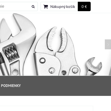
Nákupný košík
0 €
 PODMIENKY