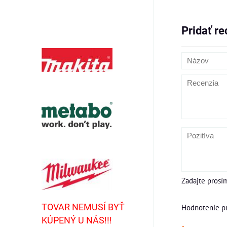
Pridať re
Zadajte prosí
TOVAR NEMUSÍ BYŤ
Hodnotenie p
KÚPENÝ U NÁS!!!