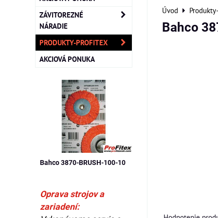
Úvod
Produkty
ZÁVITOREZNÉ
Bahco 3
NÁRADIE
PRODUKTY-PROFITEX
AKCIOVÁ PONUKA
Bahco 3870-BRUSH-100-10
Oprava strojov a
zariadení:
Hodnotenie produ