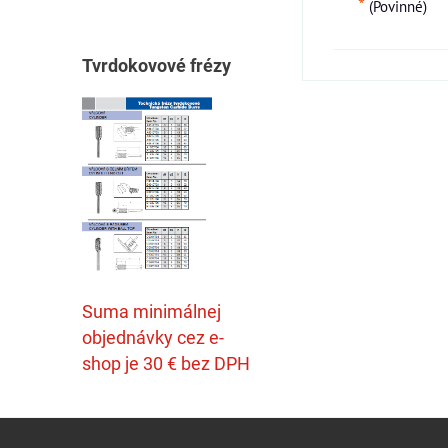
*
(Povinné)
T
vrdokovové frézy
Suma minimálnej
objednávky cez e-
shop je 30 € bez DPH