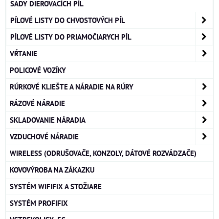
SADY DIEROVACÍCH PÍL
PÍLOVÉ LISTY DO CHVOSTOVÝCH PÍL
PÍLOVÉ LISTY DO PRIAMOČIARYCH PÍL
VŔTANIE
POLICOVÉ VOZÍKY
RÚRKOVÉ KLIEŠTE A NÁRADIE NA RÚRY
RÁZOVÉ NÁRADIE
SKLADOVANIE NÁRADIA
VZDUCHOVÉ NÁRADIE
WIRELESS (ODRUŠOVAČE, KONZOLY, DÁTOVÉ ROZVÁDZAČE)
KOVOVÝROBA NA ZÁKAZKU
SYSTÉM WIFIFIX A STOŽIARE
SYSTÉM PROFIFIX