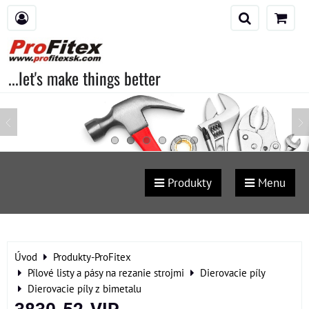
...let's make things better
Produkty
Menu
Úvod
Produkty-ProFitex
Pílové listy a pásy na rezanie strojmi
Dierovacie píly
Dierovacie píly z bimetalu