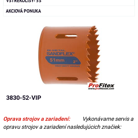
VSTREKOLISY- 5S
AKCIOVÁ PONUKA
3830-52-VIP
Oprava strojov a zariadení:
Vykonávame servis a
opravu strojov a zariadení nasledujúcich značiek: