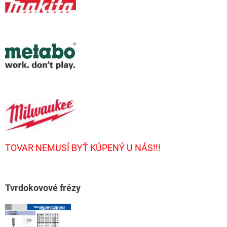
TOVAR NEMUSÍ BYŤ KÚPENÝ U NÁS!!!
T
vrdokovové frézy