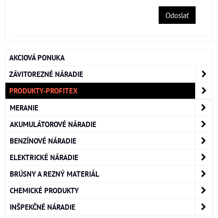
Odoslať
AKCIOVÁ PONUKA
ZÁVITOREZNÉ NÁRADIE
PRODUKTY-PROFITEX
MERANIE
AKUMULÁTOROVÉ NÁRADIE
BENZÍNOVÉ NÁRADIE
ELEKTRICKÉ NÁRADIE
BRÚSNY A REZNÝ MATERIÁL
CHEMICKÉ PRODUKTY
INŠPEKČNÉ NÁRADIE