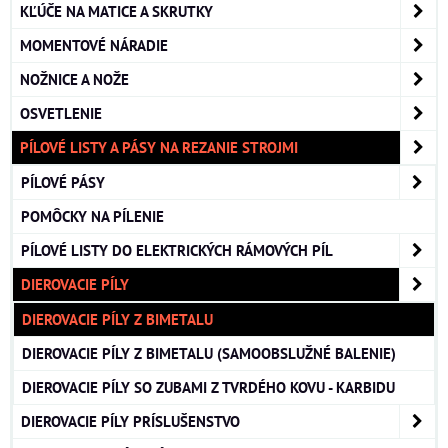
KĽÚČE NA MATICE A SKRUTKY
MOMENTOVÉ NÁRADIE
NOŽNICE A NOŽE
OSVETLENIE
PÍLOVÉ LISTY A PÁSY NA REZANIE STROJMI
PÍLOVÉ PÁSY
POMÔCKY NA PÍLENIE
PÍLOVÉ LISTY DO ELEKTRICKÝCH RÁMOVÝCH PÍL
DIEROVACIE PÍLY
DIEROVACIE PÍLY Z BIMETALU
DIEROVACIE PÍLY Z BIMETALU (SAMOOBSLUŽNÉ BALENIE)
DIEROVACIE PÍLY SO ZUBAMI Z TVRDÉHO KOVU - KARBIDU
DIEROVACIE PÍLY PRÍSLUŠENSTVO