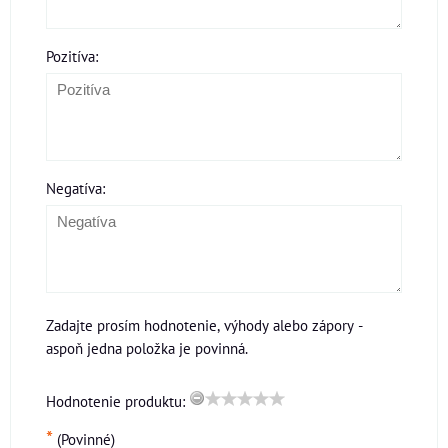
Pozitíva:
Negatíva:
Zadajte prosím hodnotenie, výhody alebo zápory -
aspoň jedna položka je povinná.
Hodnotenie produktu:
*
(Povinné)