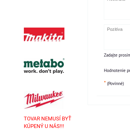
Zadajte prosí
Hodnotenie p
*
(Povinné)
TOVAR NEMUSÍ BYŤ
KÚPENÝ U NÁS!!!