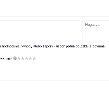
m hodnotenie, výhody alebo zápory - aspoň jedna položka je povinná.
roduktu: