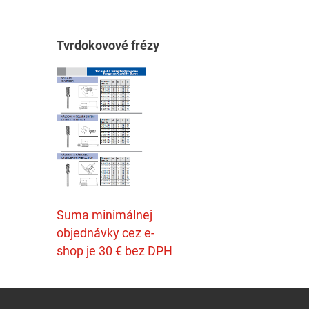
T
vrdokovové frézy
Suma minimálnej
objednávky cez e-
shop je 30 € bez DPH