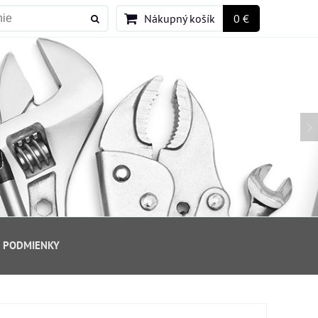
Nákupný košík
0 €
 PODMIENKY