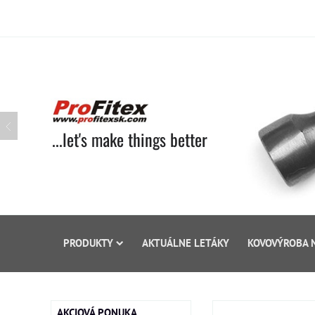
...let's make things better
PRODUKTY
AKTUÁLNE LETÁKY
KOVOVÝROBA 
AKCIOVÁ PONUKA