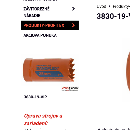
Úvod
Produkty
ZÁVITOREZNÉ
3830-19-
NÁRADIE
PRODUKTY-PROFITEX
AKCIOVÁ PONUKA
3830-19-VIP
Oprava strojov a
zariadení:
Hodnotenie produ