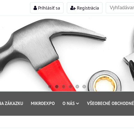
Prihlásiť sa
Registrácia
NA ZÁKAZKU
MIKROEXPO
O NÁS
VŠEOBECNÉ OBCHODNÉ