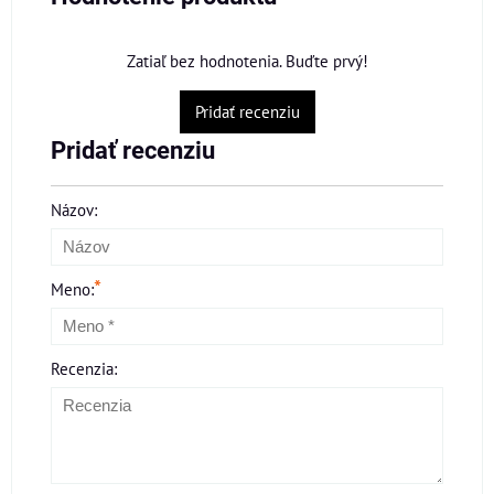
Zatiaľ bez hodnotenia. Buďte prvý!
Pridať recenziu
Pridať recenziu
Názov:
*
Meno:
Recenzia: