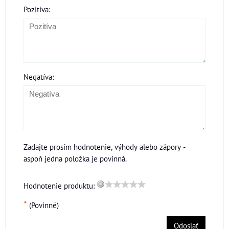
Pozitíva:
Negatíva:
Zadajte prosím hodnotenie, výhody alebo zápory -
aspoň jedna položka je povinná.
Hodnotenie produktu:
*
(Povinné)
Odoslať