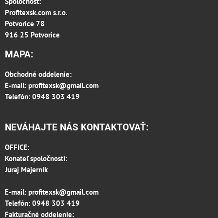
Spoločnosť:
Profitexsk.com s.r.o.
Potvorice 78
916 25 Potvorice
MAPA:
Obchodné oddelenie:
E-mail:
profitexsk@gmail.com
Telefón: 0948 303 419
NEVÁHAJTE NÁS KONTAKTOVAŤ:
OFFICE:
Konateľ spoločnosti:
Juraj Majerník
E-mail:
profitexsk@gmail.com
Telefón:
0948 303 419
Fakturačné oddelenie: