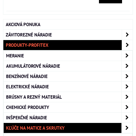
AKCIOVÁ PONUKA
ZÁVITOREZNÉ NÁRADIE
PRODUKTY-PROFITEX
MERANIE
AKUMULÁTOROVÉ NÁRADIE
BENZÍNOVÉ NÁRADIE
ELEKTRICKÉ NÁRADIE
BRÚSNY A REZNÝ MATERIÁL
CHEMICKÉ PRODUKTY
INŠPEKČNÉ NÁRADIE
KĽÚČE NA MATICE A SKRUTKY