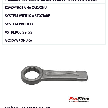
KOVOVÝROBA NA ZÁKAZKU
SYSTÉM WIFIFIX A STOŽIARE
SYSTÉM PROFIFIX
VSTREKOLISY- 5S
AKCIOVÁ PONUKA