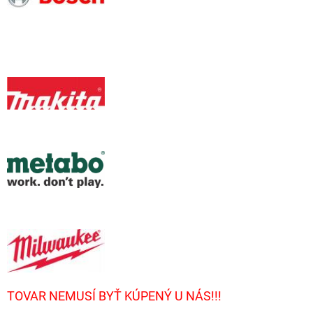
TOVAR NEMUSÍ BYŤ KÚPENÝ U NÁS!!!