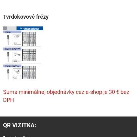
T
vrdokovové frézy
Suma minimálnej objednávky cez e-shop je 30 € bez
DPH
QR VIZITKA: