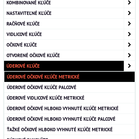
KOMBINOVANÉ KĽÚČE
NASTAVITEĽNÉ KĽÚČE
RAČŇOVÉ KĽÚČE
VIDLICOVÉ KĽÚČE
OČKOVÉ KĽÚČE
OTVORENÉ OČKOVÉ KĽÚČE
ÚDEROVÉ KĽÚČE
ÚDEROVÉ OČKOVÉ KĽÚČE METRICKÉ
ÚDEROVÉ OČKOVÉ KĽÚČE PALCOVÉ
ÚDEROVÉ VIDLICOVÉ KĽÚČE METRICKÉ
ÚDEROVÉ OČKOVÉ HLBOKO VYHNUTÉ KĽÚČE METRICKÉ
ÚDEROVÉ OČKOVÉ HLBOKO VYHNUTÉ KĽÚČE PALCOVÉ
ŤAŽKÉ OČKOVÉ HLBOKO VYHNUTÉ KĽÚČE METRICKÉ