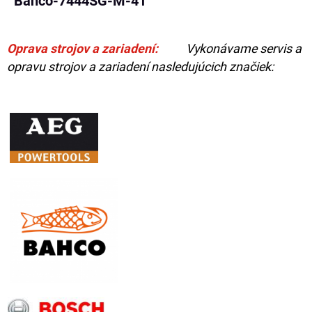
Bahco-7444SG-M-41
Oprava strojov a zariadení:
Vykonávame servis a
opravu strojov a zariadení nasledujúcich značiek: