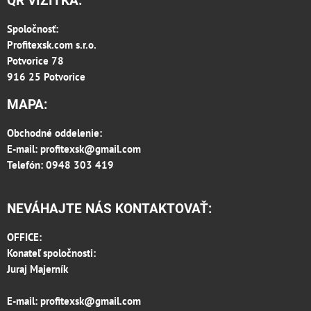
QR VIZITKA:
Spoločnosť:
Profitexsk.com s.r.o.
Potvorice 78
916 25 Potvorice
MAPA:
Obchodné oddelenie:
E-mail:
profitexsk@gmail.com
Telefón: 0948 303 419
NEVÁHAJTE NÁS KONTAKTOVAŤ:
OFFICE:
Konateľ spoločnosti:
Juraj Majerník
E-mail:
profitexsk@gmail.com