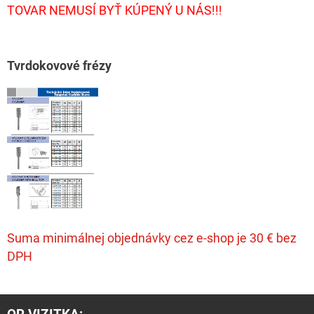
TOVAR NEMUSÍ BYŤ KÚPENÝ U NÁS!!!
T
vrdokovové frézy
Suma minimálnej objednávky cez e-shop je 30 € bez
DPH