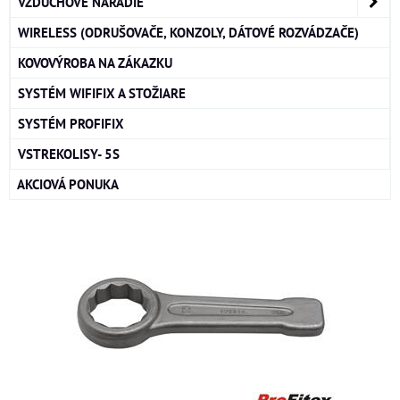
VZDUCHOVÉ NÁRADIE
WIRELESS (ODRUŠOVAČE, KONZOLY, DÁTOVÉ ROZVÁDZAČE)
KOVOVÝROBA NA ZÁKAZKU
SYSTÉM WIFIFIX A STOŽIARE
SYSTÉM PROFIFIX
VSTREKOLISY- 5S
AKCIOVÁ PONUKA