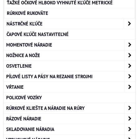
ŤAŽKÉ OČKOVÉ HLBOKO VYHNUTÉ KĽÚČE METRICKÉ
RÚRKOVÉ RUKOVÄTE
NÁSTRČNÉ KĽÚČE
ČAPOVÉ KĽÚČE NASTAVITEĽNÉ
MOMENTOVÉ NÁRADIE
NOŽNICE A NOŽE
OSVETLENIE
PÍLOVÉ LISTY A PÁSY NA REZANIE STROJMI
VŔTANIE
POLICOVÉ VOZÍKY
RÚRKOVÉ KLIEŠTE A NÁRADIE NA RÚRY
RÁZOVÉ NÁRADIE
SKLADOVANIE NÁRADIA