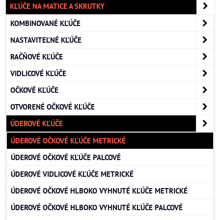
KĽÚČE NA MATICE A SKRUTKY
KOMBINOVANÉ KĽÚČE
NASTAVITEĽNÉ KĽÚČE
RAČŇOVÉ KĽÚČE
VIDLICOVÉ KĽÚČE
OČKOVÉ KĽÚČE
OTVORENÉ OČKOVÉ KĽÚČE
ÚDEROVÉ KĽÚČE
ÚDEROVÉ OČKOVÉ KĽÚČE METRICKÉ
ÚDEROVÉ OČKOVÉ KĽÚČE PALCOVÉ
ÚDEROVÉ VIDLICOVÉ KĽÚČE METRICKÉ
ÚDEROVÉ OČKOVÉ HLBOKO VYHNUTÉ KĽÚČE METRICKÉ
ÚDEROVÉ OČKOVÉ HLBOKO VYHNUTÉ KĽÚČE PALCOVÉ