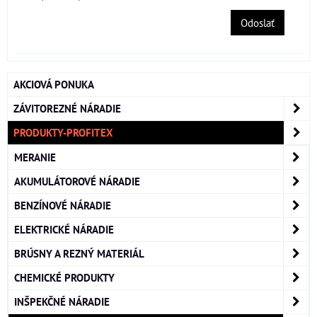
Odoslať
AKCIOVÁ PONUKA
ZÁVITOREZNÉ NÁRADIE
PRODUKTY-PROFITEX
MERANIE
AKUMULÁTOROVÉ NÁRADIE
BENZÍNOVÉ NÁRADIE
ELEKTRICKÉ NÁRADIE
BRÚSNY A REZNÝ MATERIÁL
CHEMICKÉ PRODUKTY
INŠPEKČNÉ NÁRADIE