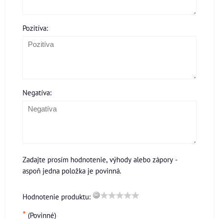
Pozitíva:
Negatíva:
Zadajte prosím hodnotenie, výhody alebo zápory -
aspoň jedna položka je povinná.
Hodnotenie produktu:
*
(Povinné)