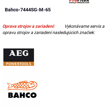
Bahco-7444SG-M-65
Oprava strojov a zariadení:
Vykonávame servis a
opravu strojov a zariadení nasledujúcich značiek: