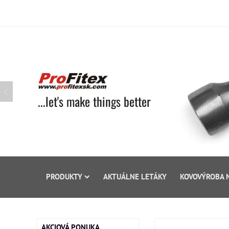
...let's make things better
PRODUKTY
AKTUÁLNE LETÁKY
KOVOVÝROBA 
AKCIOVÁ PONUKA