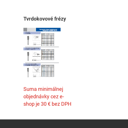
T
vrdokovové frézy
Suma minimálnej
objednávky cez e-
shop je 30 € bez DPH