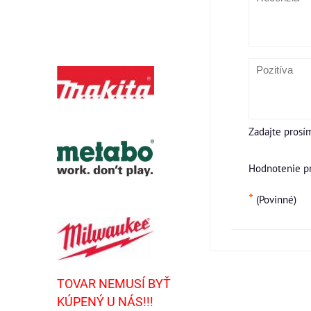
Zadajte prosí
Hodnotenie p
*
(Povinné)
TOVAR NEMUSÍ BYŤ
KÚPENÝ U NÁS!!!