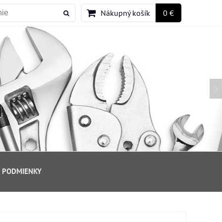
Nákupný košík
0 €
 PODMIENKY