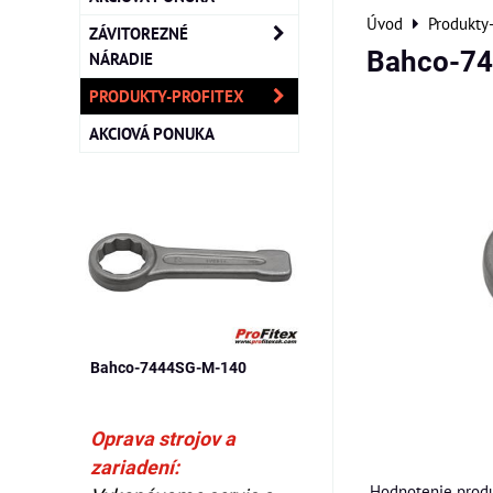
Úvod
Produkty
ZÁVITOREZNÉ
Bahco-7
NÁRADIE
PRODUKTY-PROFITEX
AKCIOVÁ PONUKA
Bahco-7444SG-M-140
Oprava strojov a
zariadení:
Hodnotenie produ