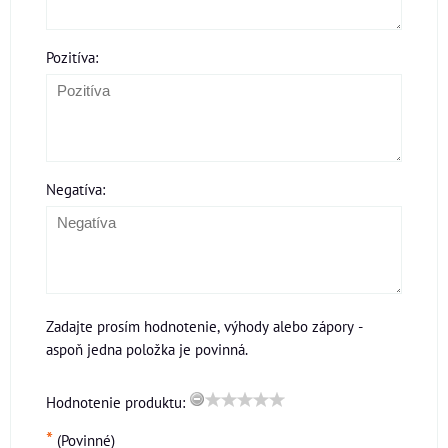
Pozitíva:
Negatíva:
Zadajte prosím hodnotenie, výhody alebo zápory -
aspoň jedna položka je povinná.
Hodnotenie produktu:
*
(Povinné)