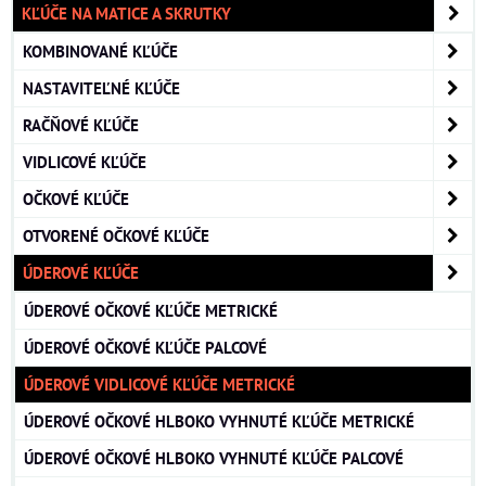
KĽÚČE NA MATICE A SKRUTKY
KOMBINOVANÉ KĽÚČE
NASTAVITEĽNÉ KĽÚČE
RAČŇOVÉ KĽÚČE
VIDLICOVÉ KĽÚČE
OČKOVÉ KĽÚČE
OTVORENÉ OČKOVÉ KĽÚČE
ÚDEROVÉ KĽÚČE
ÚDEROVÉ OČKOVÉ KĽÚČE METRICKÉ
ÚDEROVÉ OČKOVÉ KĽÚČE PALCOVÉ
ÚDEROVÉ VIDLICOVÉ KĽÚČE METRICKÉ
ÚDEROVÉ OČKOVÉ HLBOKO VYHNUTÉ KĽÚČE METRICKÉ
ÚDEROVÉ OČKOVÉ HLBOKO VYHNUTÉ KĽÚČE PALCOVÉ