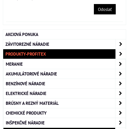
Odoslať
AKCIOVÁ PONUKA
ZÁVITOREZNÉ NÁRADIE
PRODUKTY-PROFITEX
MERANIE
AKUMULÁTOROVÉ NÁRADIE
BENZÍNOVÉ NÁRADIE
ELEKTRICKÉ NÁRADIE
BRÚSNY A REZNÝ MATERIÁL
CHEMICKÉ PRODUKTY
INŠPEKČNÉ NÁRADIE