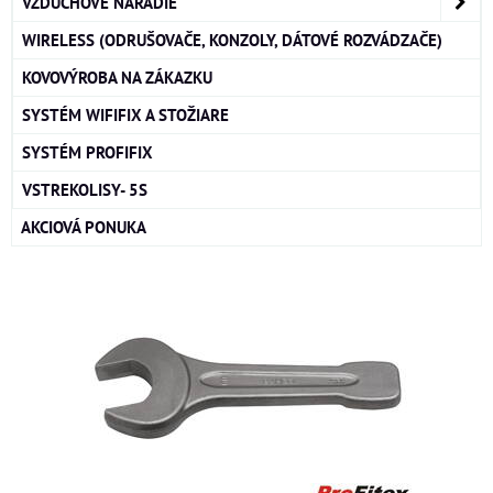
VZDUCHOVÉ NÁRADIE
WIRELESS (ODRUŠOVAČE, KONZOLY, DÁTOVÉ ROZVÁDZAČE)
KOVOVÝROBA NA ZÁKAZKU
SYSTÉM WIFIFIX A STOŽIARE
SYSTÉM PROFIFIX
VSTREKOLISY- 5S
AKCIOVÁ PONUKA