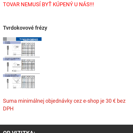
TOVAR NEMUSÍ BYŤ KÚPENÝ U NÁS!!!
T
vrdokovové frézy
Suma minimálnej objednávky cez e-shop je 30 € bez
DPH