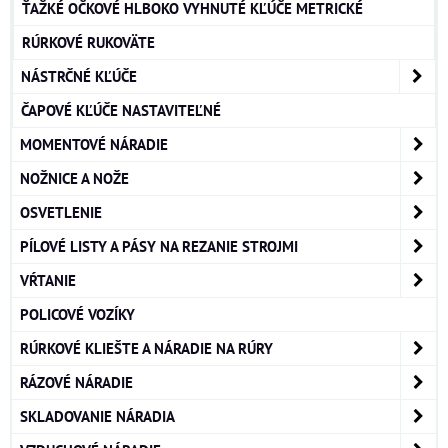
ŤAŽKÉ OČKOVÉ HLBOKO VYHNUTÉ KĽÚČE METRICKÉ
RÚRKOVÉ RUKOVÄTE
NÁSTRČNÉ KĽÚČE
ČAPOVÉ KĽÚČE NASTAVITEĽNÉ
MOMENTOVÉ NÁRADIE
NOŽNICE A NOŽE
OSVETLENIE
PÍLOVÉ LISTY A PÁSY NA REZANIE STROJMI
VŔTANIE
POLICOVÉ VOZÍKY
RÚRKOVÉ KLIEŠTE A NÁRADIE NA RÚRY
RÁZOVÉ NÁRADIE
SKLADOVANIE NÁRADIA