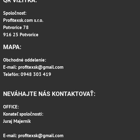
QR VIZITKA:
Spoločnosť:
Profitexsk.com s.r.o.
Potvorice 78
916 25 Potvorice
MAPA:
Obchodné oddelenie:
E-mail:
profitexsk@gmail.com
Telefón: 0948 303 419
NEVÁHAJTE NÁS KONTAKTOVAŤ:
OFFICE:
Konateľ spoločnosti:
Juraj Majerník
E-mail:
profitexsk@gmail.com