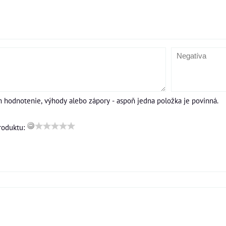
m hodnotenie, výhody alebo zápory - aspoň jedna položka je povinná.
roduktu: