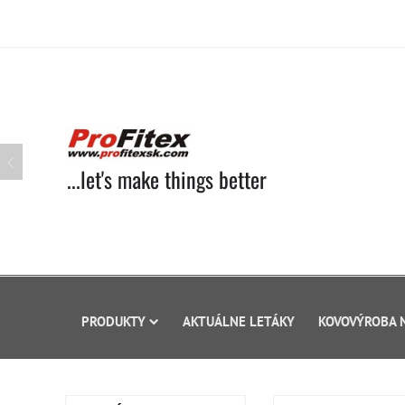
...let's make things better
PRODUKTY
AKTUÁLNE LETÁKY
KOVOVÝROBA 