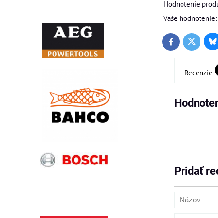
Hodnotenie produ
Vaše hodnotenie:
Bl
Twitter
Facebook
Recenzie
Hodnoten
Pridať re