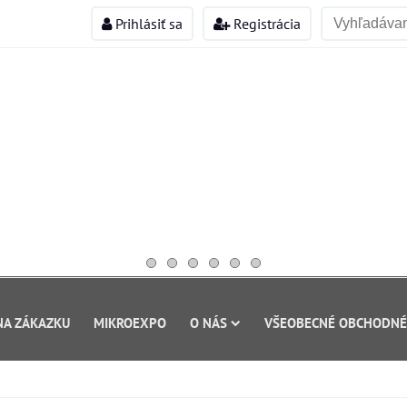
Prihlásiť sa
Registrácia
NA ZÁKAZKU
MIKROEXPO
O NÁS
VŠEOBECNÉ OBCHODNÉ