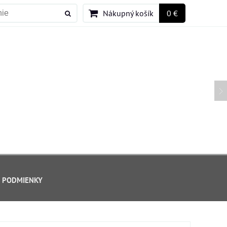
Nákupný košík
0 €
 PODMIENKY