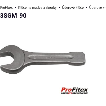
-ProFitex
Kľúče na matice a skrutky
Úderové kľúče
Úderové vi
33SGM-90