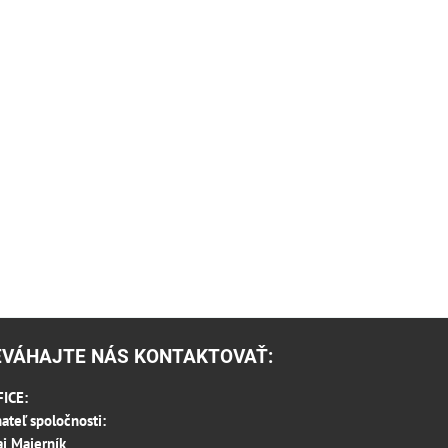
EVÁHAJTE NÁS KONTAKTOVAŤ:
ICE:
ateľ spoločnosti:
aj Majerník