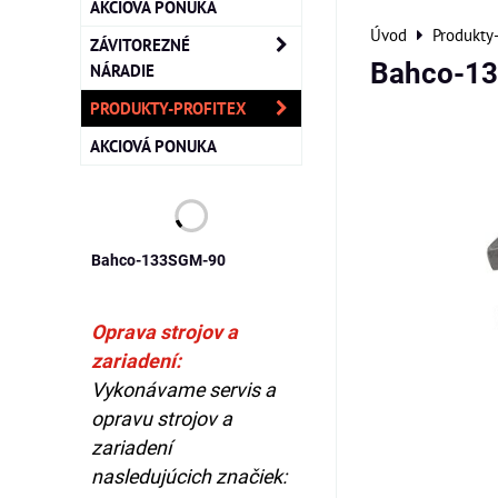
AKCIOVÁ PONUKA
Úvod
Produkty
ZÁVITOREZNÉ
Bahco-1
NÁRADIE
PRODUKTY-PROFITEX
AKCIOVÁ PONUKA
Bahco-133SGM-90
Oprava strojov a
zariadení:
Vykonávame servis a
opravu strojov a
zariadení
nasledujúcich značiek: