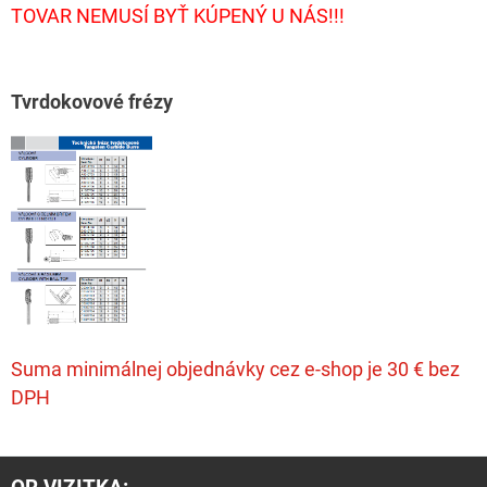
TOVAR NEMUSÍ BYŤ KÚPENÝ U NÁS!!!
T
vrdokovové frézy
Suma minimálnej objednávky cez e-shop je 30 € bez
DPH