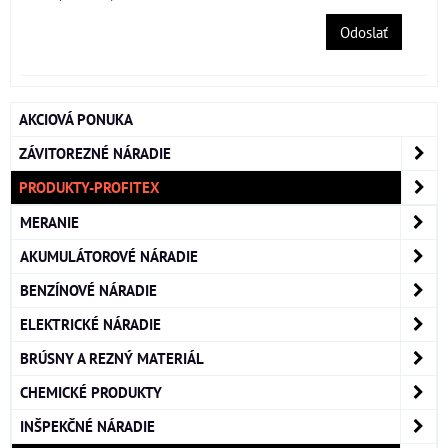
Odoslať
AKCIOVÁ PONUKA
ZÁVITOREZNÉ NÁRADIE
PRODUKTY-PROFITEX
MERANIE
AKUMULÁTOROVÉ NÁRADIE
BENZÍNOVÉ NÁRADIE
ELEKTRICKÉ NÁRADIE
BRÚSNY A REZNÝ MATERIÁL
CHEMICKÉ PRODUKTY
INŠPEKČNÉ NÁRADIE