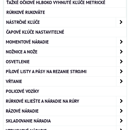
ŤAŽKÉ OČKOVÉ HLBOKO VYHNUTÉ KĽÚČE METRICKÉ
RÚRKOVÉ RUKOVÄTE
NÁSTRČNÉ KĽÚČE
ČAPOVÉ KĽÚČE NASTAVITEĽNÉ
MOMENTOVÉ NÁRADIE
NOŽNICE A NOŽE
OSVETLENIE
PÍLOVÉ LISTY A PÁSY NA REZANIE STROJMI
VŔTANIE
POLICOVÉ VOZÍKY
RÚRKOVÉ KLIEŠTE A NÁRADIE NA RÚRY
RÁZOVÉ NÁRADIE
SKLADOVANIE NÁRADIA