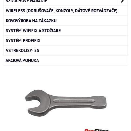
VZDUCHOVÉ NÁRADIE
WIRELESS (ODRUŠOVAČE, KONZOLY, DÁTOVÉ ROZVÁDZAČE)
KOVOVÝROBA NA ZÁKAZKU
SYSTÉM WIFIFIX A STOŽIARE
SYSTÉM PROFIFIX
VSTREKOLISY- 5S
AKCIOVÁ PONUKA