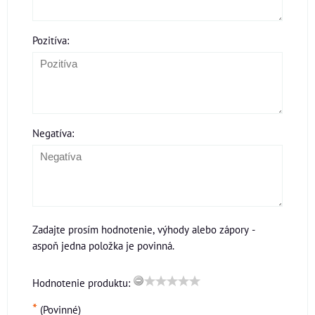
Pozitíva:
Negatíva:
Zadajte prosím hodnotenie, výhody alebo zápory -
aspoň jedna položka je povinná.
Hodnotenie produktu:
*
(Povinné)