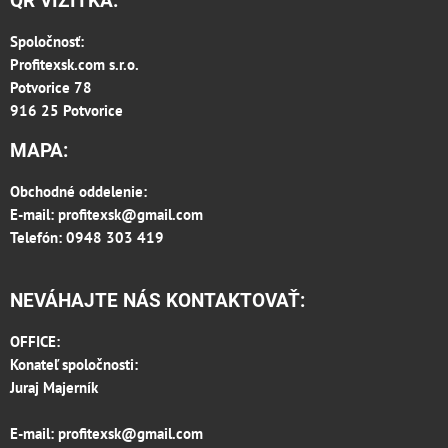
QR VIZITKA:
Spoločnosť:
Profitexsk.com s.r.o.
Potvorice 78
916 25 Potvorice
MAPA:
Obchodné oddelenie:
E-mail:
profitexsk@gmail.com
Telefón: 0948 303 419
NEVÁHAJTE NÁS KONTAKTOVAŤ:
OFFICE:
Konateľ spoločnosti:
Juraj Majerník
E-mail:
profitexsk@gmail.com