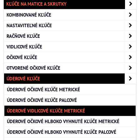
KĽÚČE NA MATICE A SKRUTKY
KOMBINOVANÉ KĽÚČE
NASTAVITEĽNÉ KĽÚČE
RAČŇOVÉ KĽÚČE
VIDLICOVÉ KĽÚČE
OČKOVÉ KĽÚČE
OTVORENÉ OČKOVÉ KĽÚČE
ÚDEROVÉ KĽÚČE
ÚDEROVÉ OČKOVÉ KĽÚČE METRICKÉ
ÚDEROVÉ OČKOVÉ KĽÚČE PALCOVÉ
ÚDEROVÉ VIDLICOVÉ KĽÚČE METRICKÉ
ÚDEROVÉ OČKOVÉ HLBOKO VYHNUTÉ KĽÚČE METRICKÉ
ÚDEROVÉ OČKOVÉ HLBOKO VYHNUTÉ KĽÚČE PALCOVÉ