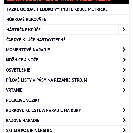
ŤAŽKÉ OČKOVÉ HLBOKO VYHNUTÉ KĽÚČE METRICKÉ
RÚRKOVÉ RUKOVÄTE
NÁSTRČNÉ KĽÚČE
ČAPOVÉ KĽÚČE NASTAVITEĽNÉ
MOMENTOVÉ NÁRADIE
NOŽNICE A NOŽE
OSVETLENIE
PÍLOVÉ LISTY A PÁSY NA REZANIE STROJMI
VŔTANIE
POLICOVÉ VOZÍKY
RÚRKOVÉ KLIEŠTE A NÁRADIE NA RÚRY
RÁZOVÉ NÁRADIE
SKLADOVANIE NÁRADIA