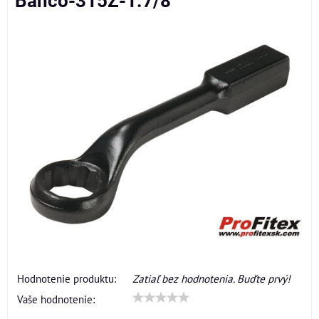
Bahco-315Z-1.7/8
Hodnotenie produktu:
Zatiaľ bez hodnotenia. Buďte prvý!
Vaše hodnotenie: