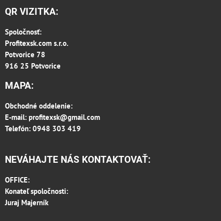
QR VIZITKA:
Spoločnosť:
Profitexsk.com s.r.o.
Potvorice 78
916 25 Potvorice
MAPA:
Obchodné oddelenie:
E-mail:
profitexsk@gmail.com
Telefón: 0948 303 419
NEVÁHAJTE NÁS KONTAKTOVAŤ:
OFFICE:
Konateľ spoločnosti:
Juraj Majerník