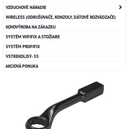
VZDUCHOVÉ NÁRADIE
WIRELESS (ODRUŠOVAČE, KONZOLY, DÁTOVÉ ROZVÁDZAČE)
KOVOVÝROBA NA ZÁKAZKU
SYSTÉM WIFIFIX A STOŽIARE
SYSTÉM PROFIFIX
VSTREKOLISY- 5S
AKCIOVÁ PONUKA