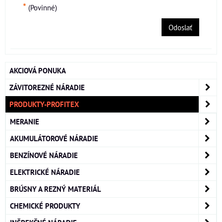
*
(Povinné)
Odoslať
AKCIOVÁ PONUKA
ZÁVITOREZNÉ NÁRADIE
PRODUKTY-PROFITEX
MERANIE
AKUMULÁTOROVÉ NÁRADIE
BENZÍNOVÉ NÁRADIE
ELEKTRICKÉ NÁRADIE
BRÚSNY A REZNÝ MATERIÁL
CHEMICKÉ PRODUKTY