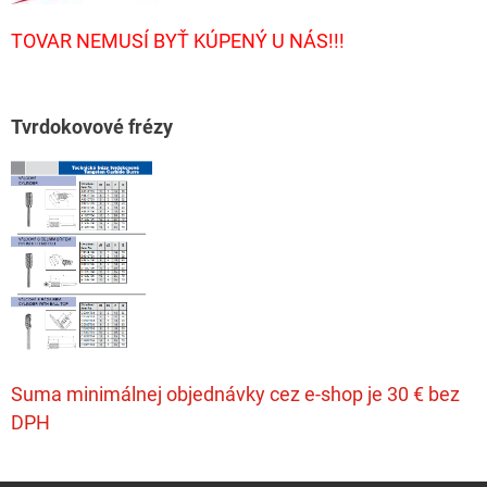
TOVAR NEMUSÍ BYŤ KÚPENÝ U NÁS!!!
T
vrdokovové frézy
Suma minimálnej objednávky cez e-shop je 30 € bez
DPH