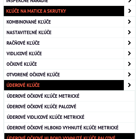
INŠPEKČNÉ NÁRADIE
KĽÚČE NA MATICE A SKRUTKY
KOMBINOVANÉ KĽÚČE
NASTAVITEĽNÉ KĽÚČE
RAČŇOVÉ KĽÚČE
VIDLICOVÉ KĽÚČE
OČKOVÉ KĽÚČE
OTVORENÉ OČKOVÉ KĽÚČE
ÚDEROVÉ KĽÚČE
ÚDEROVÉ OČKOVÉ KĽÚČE METRICKÉ
ÚDEROVÉ OČKOVÉ KĽÚČE PALCOVÉ
ÚDEROVÉ VIDLICOVÉ KĽÚČE METRICKÉ
ÚDEROVÉ OČKOVÉ HLBOKO VYHNUTÉ KĽÚČE METRICKÉ
ÚDEROVÉ OČKOVÉ HLBOKO VYHNUTÉ KĽÚČE PALCOVÉ