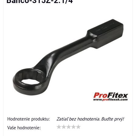
Bahco-315Z-2.1/4
Hodnotenie produktu:
Zatiaľ bez hodnotenia. Buďte prvý!
Vaše hodnotenie: