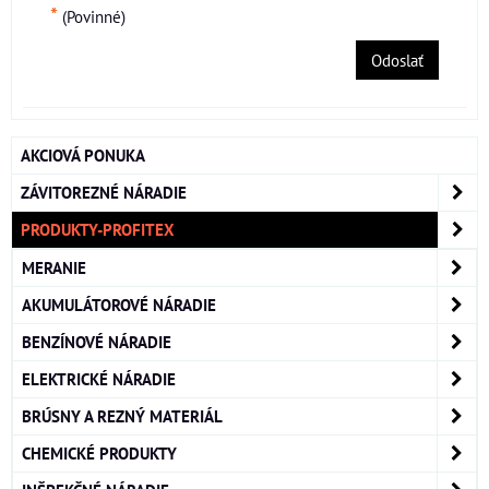
*
(Povinné)
Odoslať
AKCIOVÁ PONUKA
ZÁVITOREZNÉ NÁRADIE
PRODUKTY-PROFITEX
MERANIE
AKUMULÁTOROVÉ NÁRADIE
BENZÍNOVÉ NÁRADIE
ELEKTRICKÉ NÁRADIE
BRÚSNY A REZNÝ MATERIÁL
CHEMICKÉ PRODUKTY