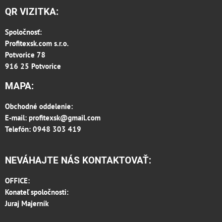
QR VIZITKA:
Spoločnosť:
Profitexsk.com s.r.o.
Potvorice 78
916 25 Potvorice
MAPA:
Obchodné oddelenie:
E-mail:
profitexsk@gmail.com
Telefón: 0948 303 419
NEVÁHAJTE NÁS KONTAKTOVAŤ:
OFFICE:
Konateľ spoločnosti:
Juraj Majerník