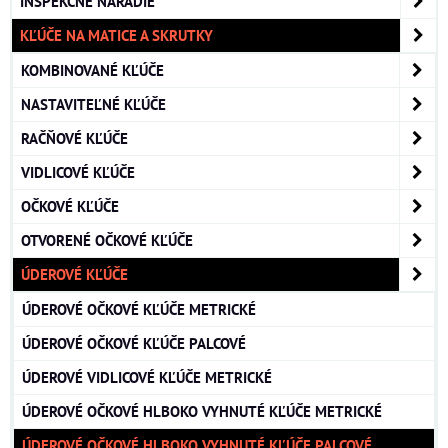
INŠPEKČNÉ NÁRADIE
KĽÚČE NA MATICE A SKRUTKY
KOMBINOVANÉ KĽÚČE
NASTAVITEĽNÉ KĽÚČE
RAČŇOVÉ KĽÚČE
VIDLICOVÉ KĽÚČE
OČKOVÉ KĽÚČE
OTVORENÉ OČKOVÉ KĽÚČE
ÚDEROVÉ KĽÚČE
ÚDEROVÉ OČKOVÉ KĽÚČE METRICKÉ
ÚDEROVÉ OČKOVÉ KĽÚČE PALCOVÉ
ÚDEROVÉ VIDLICOVÉ KĽÚČE METRICKÉ
ÚDEROVÉ OČKOVÉ HLBOKO VYHNUTÉ KĽÚČE METRICKÉ
ÚDEROVÉ OČKOVÉ HLBOKO VYHNUTÉ KĽÚČE PALCOVÉ