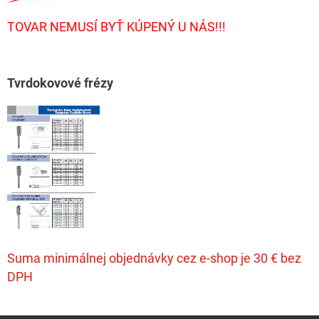
TOVAR NEMUSÍ BYŤ KÚPENÝ U NÁS!!!
T
vrdokovové frézy
Suma minimálnej objednávky cez e-shop je 30 € bez
DPH