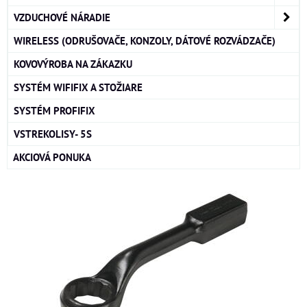
VZDUCHOVÉ NÁRADIE
WIRELESS (ODRUŠOVAČE, KONZOLY, DÁTOVÉ ROZVÁDZAČE)
KOVOVÝROBA NA ZÁKAZKU
SYSTÉM WIFIFIX A STOŽIARE
SYSTÉM PROFIFIX
VSTREKOLISY- 5S
AKCIOVÁ PONUKA