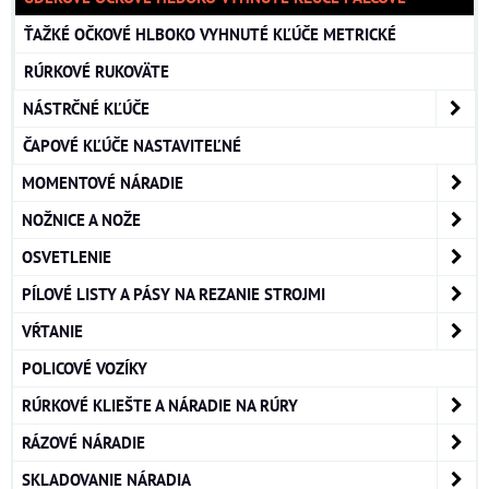
ŤAŽKÉ OČKOVÉ HLBOKO VYHNUTÉ KĽÚČE METRICKÉ
RÚRKOVÉ RUKOVÄTE
NÁSTRČNÉ KĽÚČE
ČAPOVÉ KĽÚČE NASTAVITEĽNÉ
MOMENTOVÉ NÁRADIE
NOŽNICE A NOŽE
OSVETLENIE
PÍLOVÉ LISTY A PÁSY NA REZANIE STROJMI
VŔTANIE
POLICOVÉ VOZÍKY
RÚRKOVÉ KLIEŠTE A NÁRADIE NA RÚRY
RÁZOVÉ NÁRADIE
SKLADOVANIE NÁRADIA