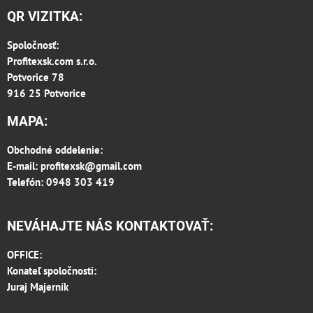
QR VIZITKA:
Spoločnosť:
Profitexsk.com s.r.o.
Potvorice 78
916 25 Potvorice
MAPA:
Obchodné oddelenie:
E-mail:
profitexsk@gmail.com
Telefón: 0948 303 419
NEVÁHAJTE NÁS KONTAKTOVAŤ:
OFFICE:
Konateľ spoločnosti:
Juraj Majerník