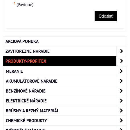
*
(Povinné)
Odoslať
AKCIOVÁ PONUKA
ZÁVITOREZNÉ NÁRADIE
PRODUKTY-PROFITEX
MERANIE
AKUMULÁTOROVÉ NÁRADIE
BENZÍNOVÉ NÁRADIE
ELEKTRICKÉ NÁRADIE
BRÚSNY A REZNÝ MATERIÁL
CHEMICKÉ PRODUKTY