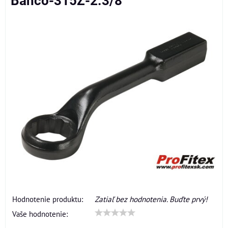
Bahco-315Z-2.3/8
Hodnotenie produktu:
Zatiaľ bez hodnotenia. Buďte prvý!
Vaše hodnotenie: