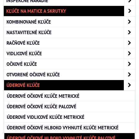
INŠPEKČNÉ NÁRADIE
KĽÚČE NA MATICE A SKRUTKY
KOMBINOVANÉ KĽÚČE
NASTAVITEĽNÉ KĽÚČE
RAČŇOVÉ KĽÚČE
VIDLICOVÉ KĽÚČE
OČKOVÉ KĽÚČE
OTVORENÉ OČKOVÉ KĽÚČE
ÚDEROVÉ KĽÚČE
ÚDEROVÉ OČKOVÉ KĽÚČE METRICKÉ
ÚDEROVÉ OČKOVÉ KĽÚČE PALCOVÉ
ÚDEROVÉ VIDLICOVÉ KĽÚČE METRICKÉ
ÚDEROVÉ OČKOVÉ HLBOKO VYHNUTÉ KĽÚČE METRICKÉ
ÚDEROVÉ OČKOVÉ HLBOKO VYHNUTÉ KĽÚČE PALCOVÉ