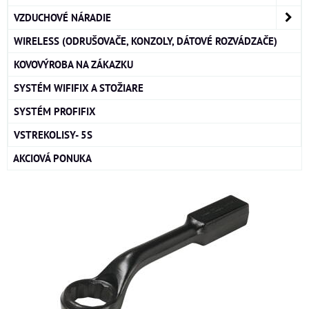
VZDUCHOVÉ NÁRADIE
WIRELESS (ODRUŠOVAČE, KONZOLY, DÁTOVÉ ROZVÁDZAČE)
KOVOVÝROBA NA ZÁKAZKU
SYSTÉM WIFIFIX A STOŽIARE
SYSTÉM PROFIFIX
VSTREKOLISY- 5S
AKCIOVÁ PONUKA