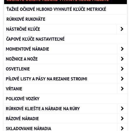
ŤAŽKÉ OČKOVÉ HLBOKO VYHNUTÉ KĽÚČE METRICKÉ
RÚRKOVÉ RUKOVÄTE
NÁSTRČNÉ KĽÚČE
ČAPOVÉ KĽÚČE NASTAVITEĽNÉ
MOMENTOVÉ NÁRADIE
NOŽNICE A NOŽE
OSVETLENIE
PÍLOVÉ LISTY A PÁSY NA REZANIE STROJMI
VŔTANIE
POLICOVÉ VOZÍKY
RÚRKOVÉ KLIEŠTE A NÁRADIE NA RÚRY
RÁZOVÉ NÁRADIE
SKLADOVANIE NÁRADIA