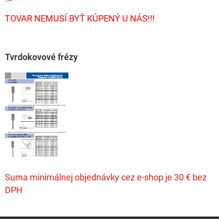
TOVAR NEMUSÍ BYŤ KÚPENÝ U NÁS!!!
T
vrdokovové frézy
Suma minimálnej objednávky cez e-shop je 30 € bez
DPH