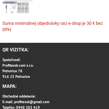
Suma minimálnej objednávky cez e-shop je 30 € bez
DPH
QR VIZITKA:
Spoločnosť:
Profitexsk.com s.r.o.
Potvorice 78
916 25 Potvorice
MAPA:
Obchodné oddelenie:
E-mail:
profitexsk@gmail.com
Telefón: 0948 303 419