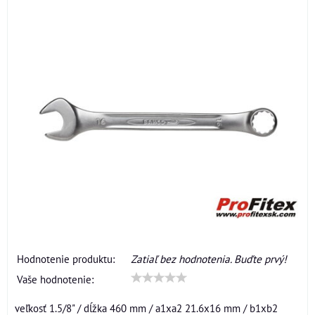
Hodnotenie produktu:
Zatiaľ bez hodnotenia. Buďte prvý!
Vaše hodnotenie:
veľkosť 1.5/8" / dĺžka 460 mm / a1xa2 21.6x16 mm / b1xb2