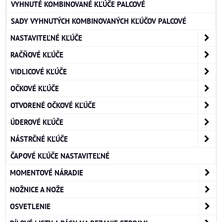
VYHNUTÉ KOMBINOVANÉ KĽÚČE PALCOVÉ
SADY VYHNUTÝCH KOMBINOVANÝCH KĽÚČOV PALCOVÉ
NASTAVITEĽNÉ KĽÚČE
RAČŇOVÉ KĽÚČE
VIDLICOVÉ KĽÚČE
OČKOVÉ KĽÚČE
OTVORENÉ OČKOVÉ KĽÚČE
ÚDEROVÉ KĽÚČE
NÁSTRČNÉ KĽÚČE
ČAPOVÉ KĽÚČE NASTAVITEĽNÉ
MOMENTOVÉ NÁRADIE
NOŽNICE A NOŽE
OSVETLENIE