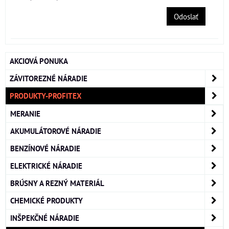
Odoslať
AKCIOVÁ PONUKA
ZÁVITOREZNÉ NÁRADIE
PRODUKTY-PROFITEX
MERANIE
AKUMULÁTOROVÉ NÁRADIE
BENZÍNOVÉ NÁRADIE
ELEKTRICKÉ NÁRADIE
BRÚSNY A REZNÝ MATERIÁL
CHEMICKÉ PRODUKTY
INŠPEKČNÉ NÁRADIE