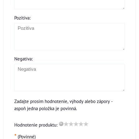
Pozitíva:
Negatíva:
Zadajte prosím hodnotenie, výhody alebo zápory -
aspoň jedna položka je povinná.
Hodnotenie produktu:
*
(Povinné)