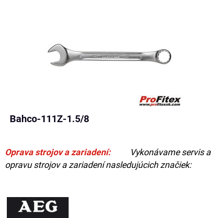
Bahco-111Z-1.5/8
Oprava strojov a zariadení:
Vykonávame servis a
opravu strojov a zariadení nasledujúcich značiek: