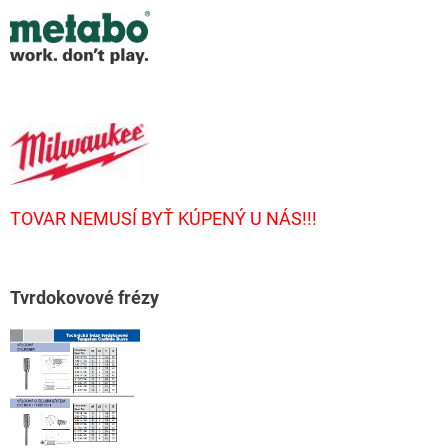
TOVAR NEMUSÍ BYŤ KÚPENÝ U NÁS!!!
T
vrdokovové frézy