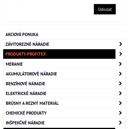
Odoslať
AKCIOVÁ PONUKA
ZÁVITOREZNÉ NÁRADIE
PRODUKTY-PROFITEX
MERANIE
AKUMULÁTOROVÉ NÁRADIE
BENZÍNOVÉ NÁRADIE
ELEKTRICKÉ NÁRADIE
BRÚSNY A REZNÝ MATERIÁL
CHEMICKÉ PRODUKTY
INŠPEKČNÉ NÁRADIE