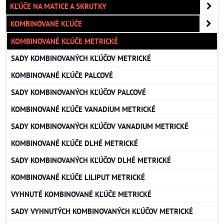
KĽÚČE NA MATICE A SKRUTKY
KOMBINOVANÉ KĽÚČE
KOMBINOVANÉ KĽÚČE METRICKÉ
SADY KOMBINOVANÝCH KĽÚČOV METRICKÉ
KOMBINOVANÉ KĽÚČE PALCOVÉ
SADY KOMBINOVANÝCH KĽÚČOV PALCOVÉ
KOMBINOVANÉ KĽÚČE VANADIUM METRICKÉ
SADY KOMBINOVANÝCH KĽÚČOV VANADIUM METRICKÉ
KOMBINOVANÉ KĽÚČE DLHÉ METRICKÉ
SADY KOMBINOVANÝCH KĽÚČOV DLHÉ METRICKÉ
KOMBINOVANÉ KĽÚČE LILIPUT METRICKÉ
VYHNUTÉ KOMBINOVANÉ KĽÚČE METRICKÉ
SADY VYHNUTÝCH KOMBINOVANÝCH KĽÚČOV METRICKÉ