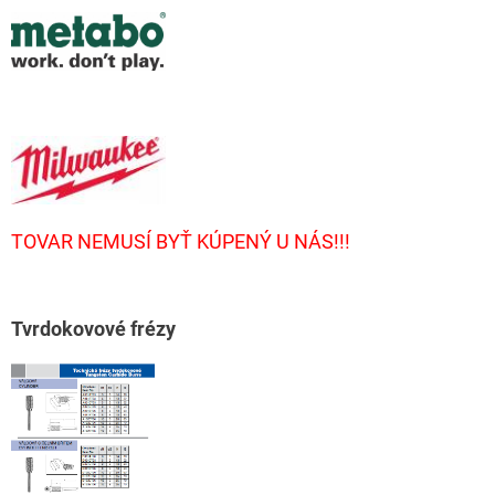
TOVAR NEMUSÍ BYŤ KÚPENÝ U NÁS!!!
T
vrdokovové frézy