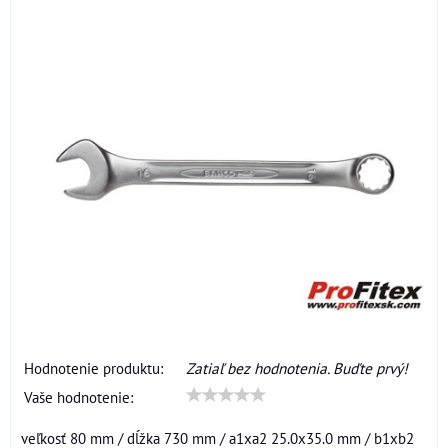
Hodnotenie produktu:
Zatiaľ bez hodnotenia. Buďte prvý!
Vaše hodnotenie:
veľkosť 80 mm / dĺžka 730 mm / a1xa2 25.0x35.0 mm / b1xb2