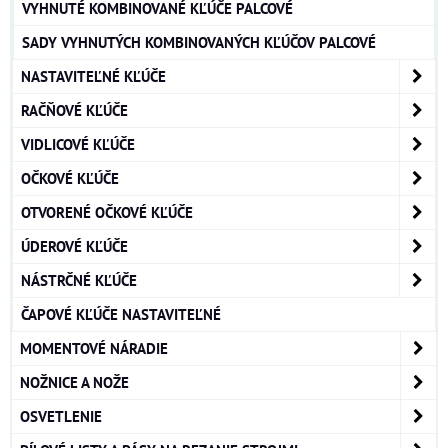
VYHNUTÉ KOMBINOVANÉ KĽÚČE PALCOVÉ
SADY VYHNUTÝCH KOMBINOVANÝCH KĽÚČOV PALCOVÉ
NASTAVITEĽNÉ KĽÚČE
RAČŇOVÉ KĽÚČE
VIDLICOVÉ KĽÚČE
OČKOVÉ KĽÚČE
OTVORENÉ OČKOVÉ KĽÚČE
ÚDEROVÉ KĽÚČE
NÁSTRČNÉ KĽÚČE
ČAPOVÉ KĽÚČE NASTAVITEĽNÉ
MOMENTOVÉ NÁRADIE
NOŽNICE A NOŽE
OSVETLENIE