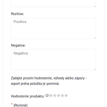
Pozitíva:
Negatíva:
Zadajte prosím hodnotenie, výhody alebo zápory -
aspoň jedna položka je povinná.
Hodnotenie produktu:
*
(Povinné)