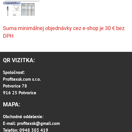
Suma minimálnej objednávky cez e-shop je 30 € bez
DPH
QR VIZITKA:
Spoločnosť:
Profitexsk.com s.r.o.
Potvorice 78
916 25 Potvorice
MAPA:
Obchodné oddelenie:
E-mail:
profitexsk@gmail.com
Telefón: 0948 303 419