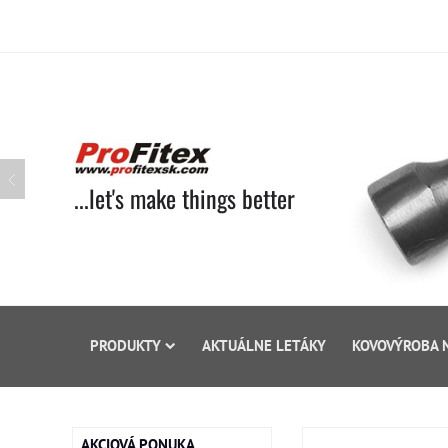
...let's make things better
PRODUKTY
AKTUÁLNE LETÁKY
KOVOVÝROBA 
AKCIOVÁ PONUKA