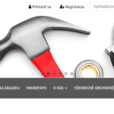
Prihlásiť sa
Registrácia
NA ZÁKAZKU
MIKROEXPO
O NÁS
VŠEOBECNÉ OBCHODNÉ