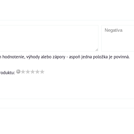
m hodnotenie, výhody alebo zápory - aspoň jedna položka je povinná.
roduktu: