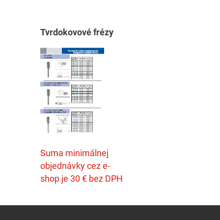
T
vrdokovové frézy
Suma minimálnej
objednávky cez e-
shop je 30 € bez DPH