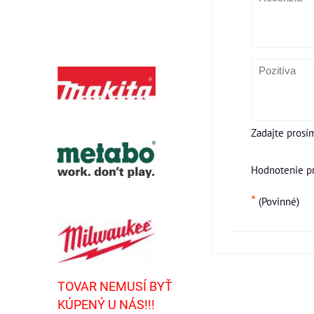
Zadajte prosí
Hodnotenie p
*
(Povinné)
TOVAR NEMUSÍ BYŤ
KÚPENÝ U NÁS!!!