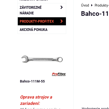
Úvod
Produkty
ZÁVITOREZNÉ
Bahco-1
NÁRADIE
PRODUKTY-PROFITEX
AKCIOVÁ PONUKA
Bahco-111M-55
Oprava strojov a
zariadení:
Hodnotenie produ