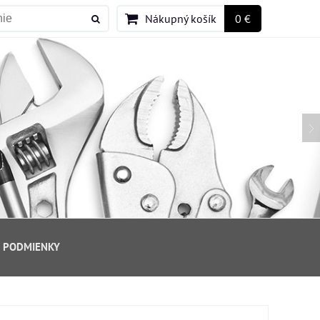
Nákupný košík
0 €
 PODMIENKY